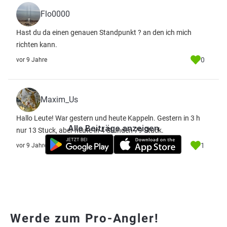
Flo0000
Hast du da einen genauen Standpunkt ? an den ich mich
richten kann.
0
vor 9 Jahre
Maxim_Us
Hallo Leute! War gestern und heute Kappeln. Gestern in 3 h
Alle Beiträge anzeigen
nur 13 Stuck, aber heute in 4 Stunden 79 Stuck.
1
vor 9 Jahre
Werde zum Pro-Angler!