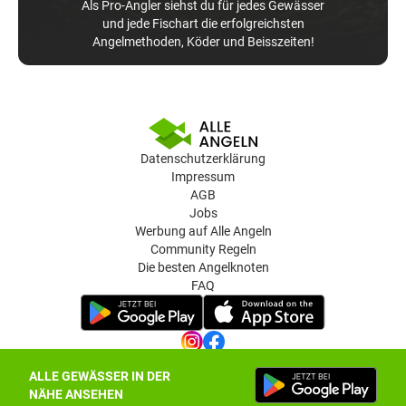
Als Pro-Angler siehst du für jedes Gewässer
und jede Fischart die erfolgreichsten
Angelmethoden, Köder und Beisszeiten!
Datenschutzerklärung
Impressum
AGB
Jobs
Werbung auf Alle Angeln
Community Regeln
Die besten Angelknoten
FAQ
ALLE GEWÄSSER IN DER
Datenschutz-Einstellungen
NÄHE ANSEHEN