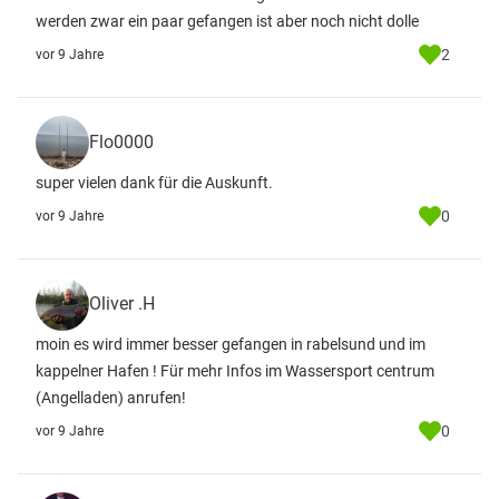
werden zwar ein paar gefangen ist aber noch nicht dolle
2
vor 9 Jahre
Flo0000
super vielen dank für die Auskunft.
0
vor 9 Jahre
Oliver .H
moin es wird immer besser gefangen in rabelsund und im
kappelner Hafen ! Für mehr Infos im Wassersport centrum
(Angelladen) anrufen!
0
vor 9 Jahre