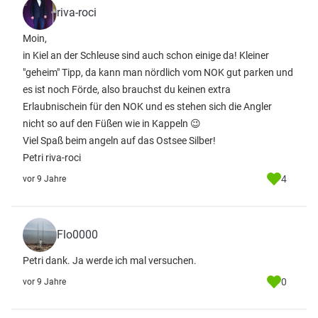
riva-roci
Moin,
in Kiel an der Schleuse sind auch schon einige da! Kleiner
"geheim" Tipp, da kann man nördlich vom NOK gut parken und
es ist noch Förde, also brauchst du keinen extra
Erlaubnischein für den NOK und es stehen sich die Angler
nicht so auf den Füßen wie in Kappeln 😉
Viel Spaß beim angeln auf das Ostsee Silber!
Petri riva-roci
4
vor 9 Jahre
Flo0000
Petri dank. Ja werde ich mal versuchen.
0
vor 9 Jahre