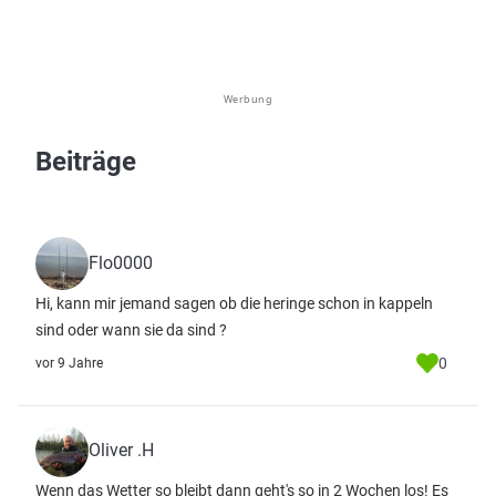
Werbung
Beiträge
Flo0000
Hi, kann mir jemand sagen ob die heringe schon in kappeln
sind oder wann sie da sind ?
0
vor 9 Jahre
Oliver .H
Wenn das Wetter so bleibt dann geht's so in 2 Wochen los! Es