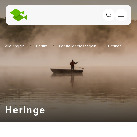
Alle Angeln
Forum
Forum Meeresangeln
Heringe
Heringe