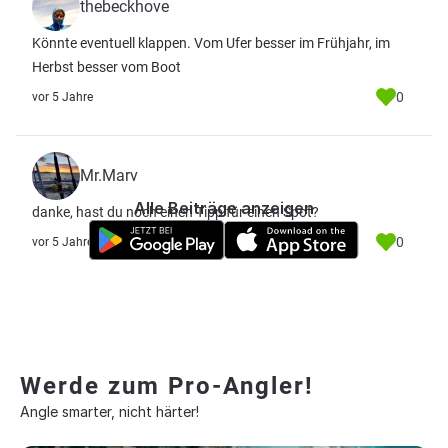
thebeckhove
Könnte eventuell klappen. Vom Ufer besser im Frühjahr, im
Herbst besser vom Boot
0
vor 5 Jahre
Mr.Marv
Alle Beiträge anzeigen
danke, hast du noch einen Tipp für einen Spot?
0
vor 5 Jahre
Werde zum Pro-Angler!
Angle smarter, nicht härter!