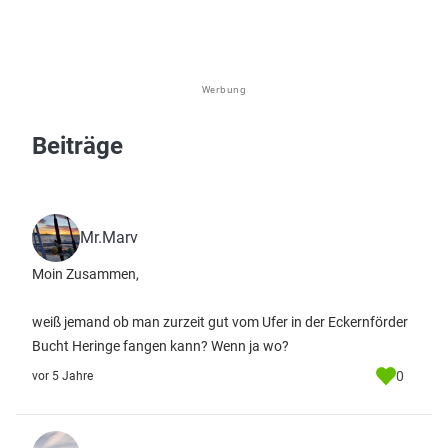
Werbung
Beiträge
Mr.Marv
Moin Zusammen,
weiß jemand ob man zurzeit gut vom Ufer in der Eckernförder
Bucht Heringe fangen kann? Wenn ja wo?
0
vor 5 Jahre