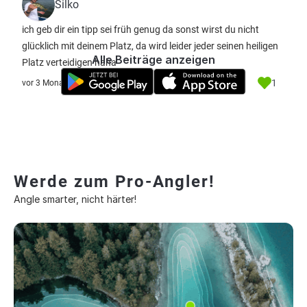
Silko
ich geb dir ein tipp sei früh genug da sonst wirst du nicht
glücklich mit deinem Platz, da wird leider jeder seinen heiligen
Alle Beiträge anzeigen
Platz verteidigen haha
1
vor 3 Monate
Werde zum Pro-Angler!
Angle smarter, nicht härter!