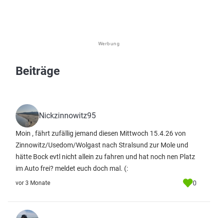
Werbung
Beiträge
Nickzinnowitz95
Moin , fährt zufällig jemand diesen Mittwoch 15.4.26 von
Zinnowitz/Usedom/Wolgast nach Stralsund zur Mole und
hätte Bock evtl nicht allein zu fahren und hat noch nen Platz
im Auto frei? meldet euch doch mal. (:
0
vor 3 Monate