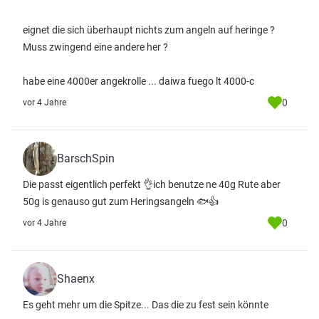
eignet die sich überhaupt nichts zum angeln auf heringe ?
Muss zwingend eine andere her ?
habe eine 4000er angekrolle ... daiwa fuego lt 4000-c
0
vor 4 Jahre
BarschSpin
Die passt eigentlich perfekt 👌ich benutze ne 40g Rute aber
50g is genauso gut zum Heringsangeln 🐟👍
0
vor 4 Jahre
Shaenx
Es geht mehr um die Spitze... Das die zu fest sein könnte