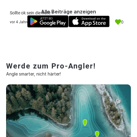
Alle Beiträge anzeigen
Sollte ok sein die Rute ?
0
vor 4 Jahre
Werde zum Pro-Angler!
Angle smarter, nicht härter!