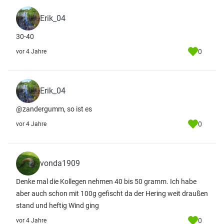
Erik_04
30-40
0
vor 4 Jahre
Erik_04
@zandergumm, so ist es
0
vor 4 Jahre
vonda1909
Denke mal die Kollegen nehmen 40 bis 50 gramm. Ich habe
aber auch schon mit 100g gefischt da der Hering weit draußen
stand und heftig Wind ging
0
vor 4 Jahre