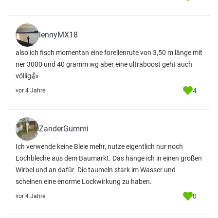
lennyMX18
also ich fisch momentan eine forellenrute von 3,50 m länge mit
ner 3000 und 40 gramm wg aber eine ultraboost geht auch
völlig👍
4
vor 4 Jahre
ZanderGummi
Ich verwende keine Bleie mehr, nutze eigentlich nur noch
Lochbleche aus dem Baumarkt. Das hänge ich in einen großen
Wirbel und an dafür. Die taumeln stark im Wasser und
scheinen eine enorme Lockwirkung zu haben.
0
vor 4 Jahre