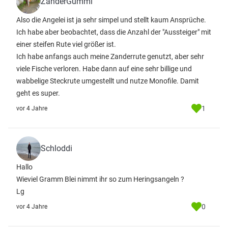
ZanderGummi
Also die Angelei ist ja sehr simpel und stellt kaum Ansprüche.
Ich habe aber beobachtet, dass die Anzahl der "Aussteiger" mit
einer steifen Rute viel größer ist.
Ich habe anfangs auch meine Zanderrute genutzt, aber sehr
viele Fische verloren. Habe dann auf eine sehr billige und
wabbelige Steckrute umgestellt und nutze Monofile. Damit
geht es super.
1
vor 4 Jahre
Schloddi
Hallo
Wieviel Gramm Blei nimmt ihr so zum Heringsangeln ?
Lg
0
vor 4 Jahre