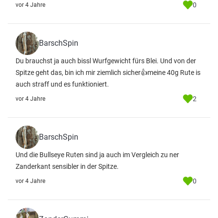
0
vor 4 Jahre
BarschSpin
Du brauchst ja auch bissl Wurfgewicht fürs Blei. Und von der
Spitze geht das, bin ich mir ziemlich sicher👍meine 40g Rute is
auch straff und es funktioniert.
2
vor 4 Jahre
BarschSpin
Und die Bullseye Ruten sind ja auch im Vergleich zu ner
Zanderkant sensibler in der Spitze.
0
vor 4 Jahre