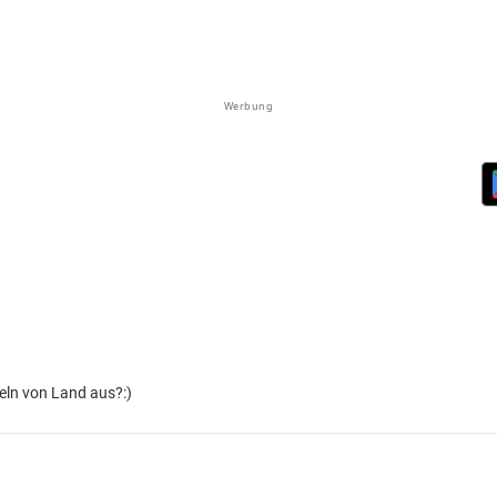
Werbung
ln von Land aus?:)