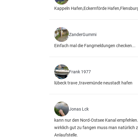
Kappeln Hafen,Eckernförde Hafen,Flensburg 
ZanderGummi
Einfach mal die Fangmeldungen checken...
Frank 1977
lübeck trave ,travemünde neustadt hafen
Jonas Lck
kann nur den Nord-Ostsee Kanal empfehlen..
wirklich gut zu fangen muss man natürlich zu
Anlaufstelle.