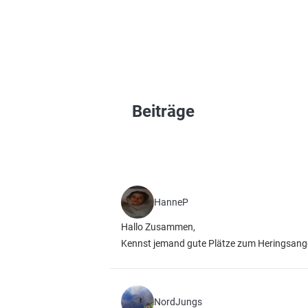
Beiträge
HanneP
Hallo Zusammen,
Kennst jemand gute Plätze zum Heringsange
NordJungs