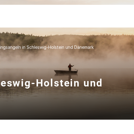
ingsangeln in Schleswig-Holstein und Dänemark
leswig-Holstein und