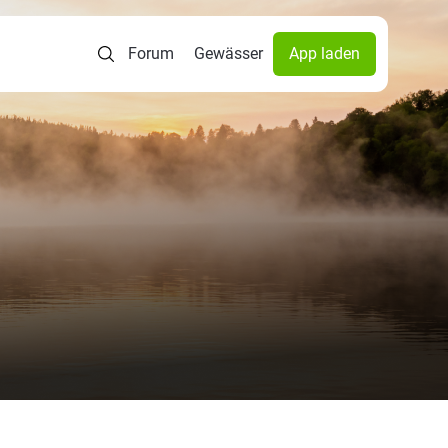
Forum
Gewässer
App laden