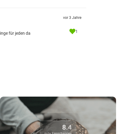
vor 3 Jahre
1
inge für jeden da