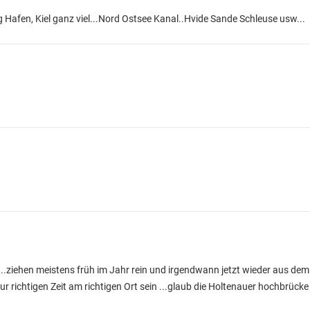
Hafen, Kiel ganz viel...Nord Ostsee Kanal..Hvide Sande Schleuse usw...
.ziehen meistens früh im Jahr rein und irgendwann jetzt wieder aus de
r richtigen Zeit am richtigen Ort sein ...glaub die Holtenauer hochbrücke