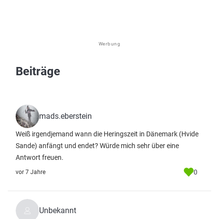
Werbung
Beiträge
mads.eberstein
Weiß irgendjemand wann die Heringszeit in Dänemark (Hvide
Sande) anfängt und endet? Würde mich sehr über eine
Antwort freuen.
0
vor 7 Jahre
Unbekannt