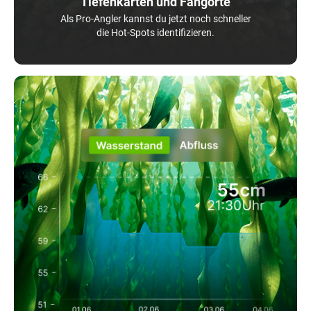
Tiefenkarten und Fangorte
Als Pro-Angler kannst du jetzt noch schneller
die Hot-Spots identifizieren.