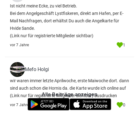
Ist nicht meine Ecke, zu viel Betrieb.
Bei dem Angelgeschäft Lystfiskeren, direkt am Hafen, per E-
Mail Nachfragen, dort erhältst Du auch die Angelkarte für
Hvide Sande.
(Link nur für registrierte Mitglieder sichtbar)
1
vor 7 Jahre
Mefo Holgi
wir waren immer letzte Aprilwoche, erste Maiwoche dort. dann
sind auch schon die Hornis da. die Karte wurde ich online auf
Alle Beiträge anzeigen
(Link nur für registrierte Mitglieder sichtbar)
ausdrucken
0
vor 7 Jahre