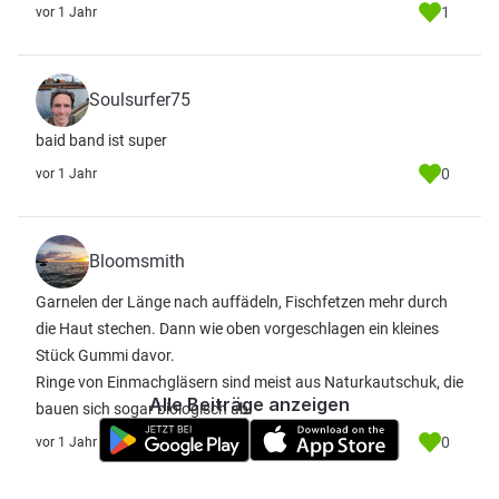
1
vor 1 Jahr
Soulsurfer75
baid band ist super
0
vor 1 Jahr
Bloomsmith
Garnelen der Länge nach auffädeln, Fischfetzen mehr durch
die Haut stechen. Dann wie oben vorgeschlagen ein kleines
Stück Gummi davor.
Ringe von Einmachgläsern sind meist aus Naturkautschuk, die
Alle Beiträge anzeigen
bauen sich sogar biologisch ab.
0
vor 1 Jahr