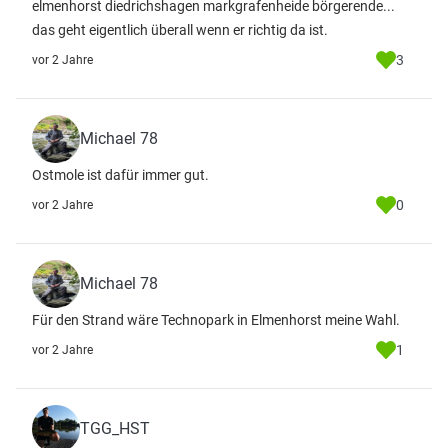
elmenhorst diedrichshagen markgrafenheide börgerende...
das geht eigentlich überall wenn er richtig da ist.
3
vor 2 Jahre
Michael 78
Ostmole ist dafür immer gut.
0
vor 2 Jahre
Michael 78
Für den Strand wäre Technopark in Elmenhorst meine Wahl.
1
vor 2 Jahre
TGG_HST