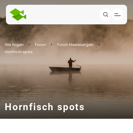
Alle Angeln
Forum
Forum Meeresangeln
Hornfisch spots
Hornfisch spots