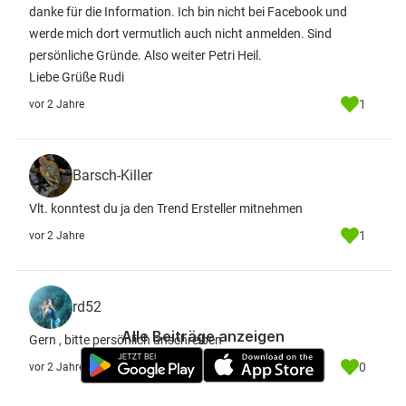
danke für die Information. Ich bin nicht bei Facebook und
werde mich dort vermutlich auch nicht anmelden. Sind
persönliche Gründe. Also weiter Petri Heil.
Liebe Grüße Rudi
1
vor 2 Jahre
Barsch-Killer
Vlt. konntest du ja den Trend Ersteller mitnehmen
1
vor 2 Jahre
rd52
Alle Beiträge anzeigen
Gern , bitte persönlich anschreiben
0
vor 2 Jahre