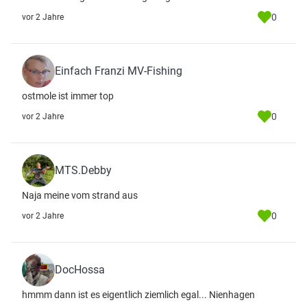
0
vor 2 Jahre
Einfach Franzi MV-Fishing
ostmole ist immer top
0
vor 2 Jahre
MTS.Debby
Naja meine vom strand aus
0
vor 2 Jahre
DocHossa
hmmm dann ist es eigentlich ziemlich egal... Nienhagen