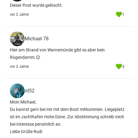
Dieser Post wurde gelöscht.
1
vor 2 Jahre
Michael 78
Hier am Strand von Warnemünde gibt es aber kein
Rügendamm.😉
3
vor 2 Jahre
rd52
Moin Michael,
Du kannst gern bei mir mit dem Boot mitkommen. Liegeplatz
ist im Jachthafen Hohe Düne. Zur Abstimmung schreib mich
bei Interesse persönlich an.
Liebe Grüße Rudi