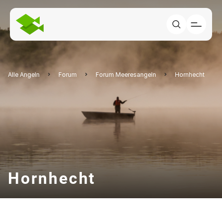
Alle Angeln
Forum
Forum Meeresangeln
Hornhecht
Hornhecht