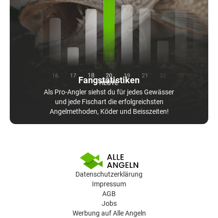
Fangstatistiken
Als Pro-Angler siehst du für jedes Gewässer
und jede Fischart die erfolgreichsten
Angelmethoden, Köder und Beisszeiten!
Datenschutzerklärung
Impressum
AGB
Jobs
Werbung auf Alle Angeln