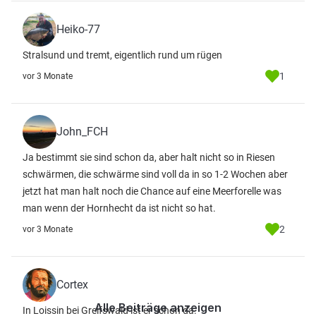
Heiko-77
Stralsund und tremt, eigentlich rund um rügen
1
vor 3 Monate
John_FCH
Ja bestimmt sie sind schon da, aber halt nicht so in Riesen
schwärmen, die schwärme sind voll da in so 1-2 Wochen aber
jetzt hat man halt noch die Chance auf eine Meerforelle was
man wenn der Hornhecht da ist nicht so hat.
2
vor 3 Monate
Cortex
Alle Beiträge anzeigen
In Loissin bei Greifswald ist er schon da.