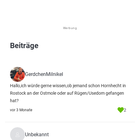
Werbung
Beiträge
GerdchenMilnikel
Hallo,ich würde gerne wissen,ob jemand schon Hornhecht in
Rostock an der Ostmole oder auf Rügen/Usedom gefangen
hat?
2
vor 3 Monate
Unbekannt