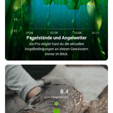
Pegelstände und Angelwetter
Als Pro-Angler hast du die aktuellen
Angelbedingungen an deinen Gewässern
immer im Blick.