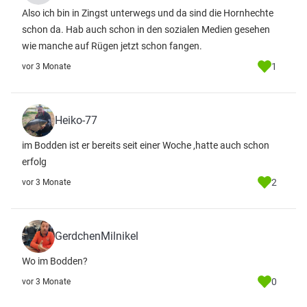
Also ich bin in Zingst unterwegs und da sind die Hornhechte
schon da. Hab auch schon in den sozialen Medien gesehen
wie manche auf Rügen jetzt schon fangen.
1
vor 3 Monate
Heiko-77
im Bodden ist er bereits seit einer Woche ,hatte auch schon
erfolg
2
vor 3 Monate
GerdchenMilnikel
Wo im Bodden?
0
vor 3 Monate