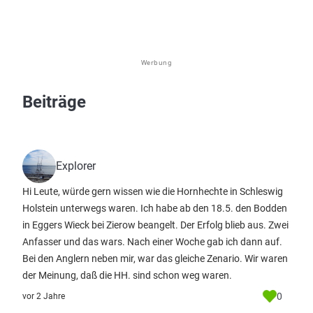
Werbung
Beiträge
Explorer
Hi Leute, würde gern wissen wie die Hornhechte in Schleswig
Holstein unterwegs waren. Ich habe ab den 18.5. den Bodden
in Eggers Wieck bei Zierow beangelt. Der Erfolg blieb aus. Zwei
Anfasser und das wars. Nach einer Woche gab ich dann auf.
Bei den Anglern neben mir, war das gleiche Zenario. Wir waren
der Meinung, daß die HH. sind schon weg waren.
0
vor 2 Jahre