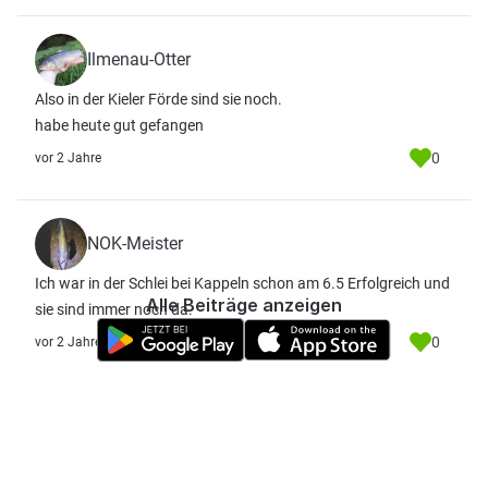
Ilmenau-Otter
Also in der Kieler Förde sind sie noch.
habe heute gut gefangen
0
vor 2 Jahre
NOK-Meister
Ich war in der Schlei bei Kappeln schon am 6.5 Erfolgreich und
Alle Beiträge anzeigen
sie sind immer noch da.
0
vor 2 Jahre