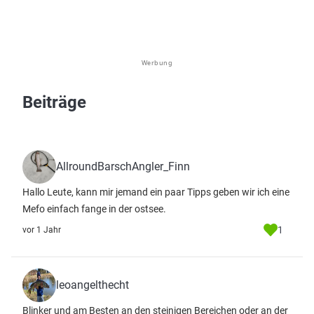
Werbung
Beiträge
AllroundBarschAngler_Finn
Hallo Leute, kann mir jemand ein paar Tipps geben wir ich eine
Mefo einfach fange in der ostsee.
1
vor 1 Jahr
leoangelthecht
Blinker und am Besten an den steinigen Bereichen oder an der