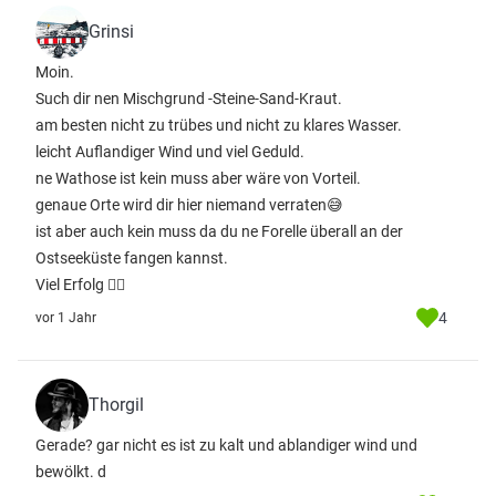
Grinsi
Moin.
Such dir nen Mischgrund -Steine-Sand-Kraut.
am besten nicht zu trübes und nicht zu klares Wasser.
leicht Auflandiger Wind und viel Geduld.
ne Wathose ist kein muss aber wäre von Vorteil.
genaue Orte wird dir hier niemand verraten😅
ist aber auch kein muss da du ne Forelle überall an der
Ostseeküste fangen kannst.
Viel Erfolg 👍🏻
4
vor 1 Jahr
Thorgil
Gerade? gar nicht es ist zu kalt und ablandiger wind und
bewölkt. d