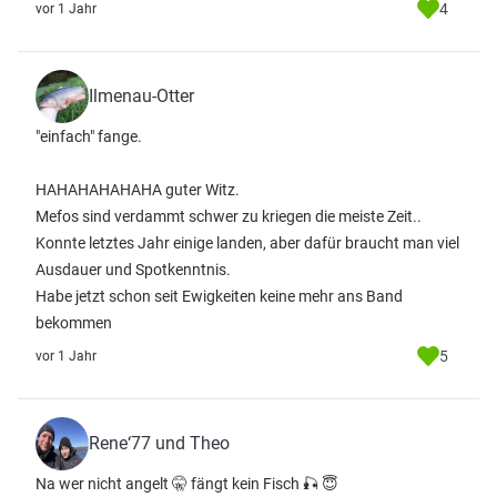
4
vor 1 Jahr
Ilmenau-Otter
"einfach" fange.
HAHAHAHAHAHA guter Witz.
Mefos sind verdammt schwer zu kriegen die meiste Zeit..
Konnte letztes Jahr einige landen, aber dafür braucht man viel
Ausdauer und Spotkenntnis.
Habe jetzt schon seit Ewigkeiten keine mehr ans Band
bekommen
5
vor 1 Jahr
Rene‘77 und Theo
Na wer nicht angelt 🤫 fängt kein Fisch 🎣 😇