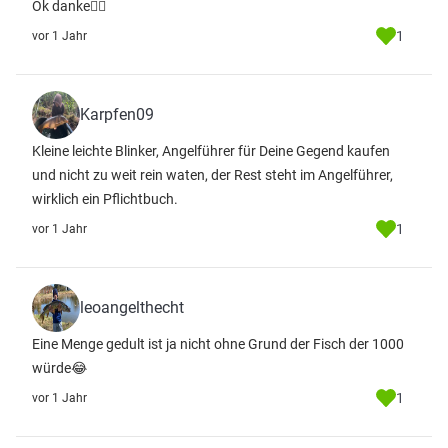
Ok danke👍🏻
1
vor 1 Jahr
Karpfen09
Kleine leichte Blinker, Angelführer für Deine Gegend kaufen
und nicht zu weit rein waten, der Rest steht im Angelführer,
wirklich ein Pflichtbuch.
1
vor 1 Jahr
leoangelthecht
Eine Menge gedult ist ja nicht ohne Grund der Fisch der 1000
würde😂
1
vor 1 Jahr