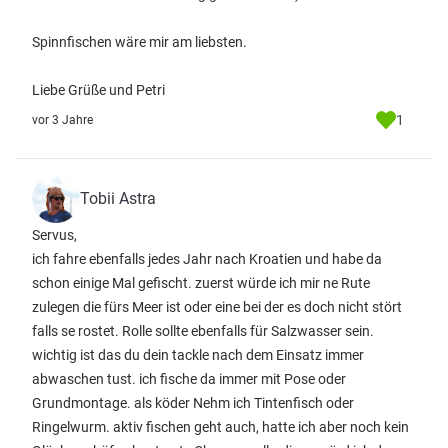
Spinnfischen wäre mir am liebsten.
Liebe Grüße und Petri
1
vor 3 Jahre
Tobii Astra
Servus,
ich fahre ebenfalls jedes Jahr nach Kroatien und habe da
schon einige Mal gefischt. zuerst würde ich mir ne Rute
zulegen die fürs Meer ist oder eine bei der es doch nicht stört
falls se rostet. Rolle sollte ebenfalls für Salzwasser sein.
wichtig ist das du dein tackle nach dem Einsatz immer
abwaschen tust. ich fische da immer mit Pose oder
Grundmontage. als köder Nehm ich Tintenfisch oder
Ringelwurm. aktiv fischen geht auch, hatte ich aber noch kein