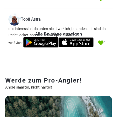
Tobii Astra
des interessiert da unten nicht wirklich jemanden. die sind da
Alle Beiträge anzeigen
Recht locker. sonst ist es ausgeschildert.
0
vor 3 Jahre
Werde zum Pro-Angler!
Angle smarter, nicht härter!