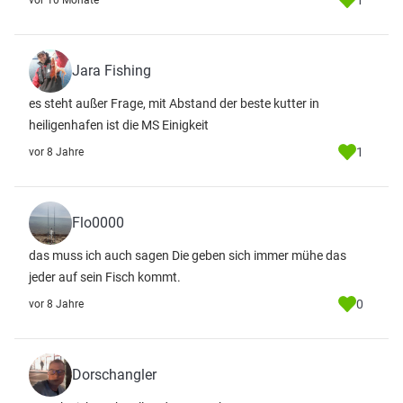
1
vor 10 Monate
Jara Fishing
es steht außer Frage, mit Abstand der beste kutter in
heiligenhafen ist die MS Einigkeit
1
vor 8 Jahre
Flo0000
das muss ich auch sagen Die geben sich immer mühe das
jeder auf sein Fisch kommt.
0
vor 8 Jahre
Dorschangler