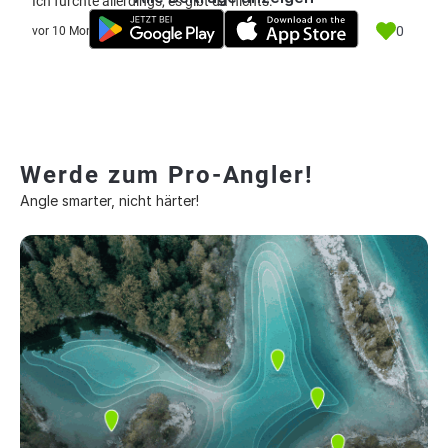
Ich fürchte allerdings, es gibt da nichts.
0
vor 10 Monate
Werde zum Pro-Angler!
Angle smarter, nicht härter!