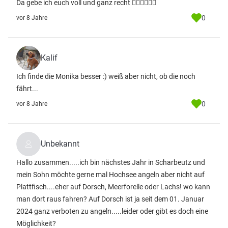
Da gebe ich euch voll und ganz recht 👍🏻🎣👍🏻🎣
0
vor 8 Jahre
Kalif
Ich finde die Monika besser :) weiß aber nicht, ob die noch
fährt...
0
vor 8 Jahre
Unbekannt
Hallo zusammen.....ich bin nächstes Jahr in Scharbeutz und
mein Sohn möchte gerne mal Hochsee angeln aber nicht auf
Plattfisch....eher auf Dorsch, Meerforelle oder Lachs! wo kann
man dort raus fahren? Auf Dorsch ist ja seit dem 01. Januar
2024 ganz verboten zu angeln.....leider oder gibt es doch eine
Möglichkeit?