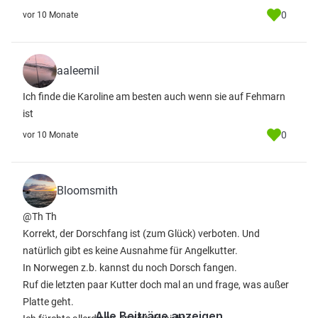
0
vor 10 Monate
aaleemil
Ich finde die Karoline am besten auch wenn sie auf Fehmarn
ist
0
vor 10 Monate
Bloomsmith
@Th Th
Korrekt, der Dorschfang ist (zum Glück) verboten. Und
natürlich gibt es keine Ausnahme für Angelkutter.
In Norwegen z.b. kannst du noch Dorsch fangen.
Ruf die letzten paar Kutter doch mal an und frage, was außer
Platte geht.
Alle Beiträge anzeigen