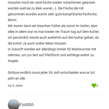
mussten noch ein zwei fische wieder schwimmen gelassen
werden weil sie zu klein waren ;-). Die Fische die mit
genommen wurden waren sehr gute kampfstarke fische bis
80cm.
Wir waren dann ein bisschen früher als sonst im Hafen, aber
alles in allem war es mal wieder ein Traum tag auf dem kutter.
Ich persönlich werde auch weiterhin auf den kutter gehen, da
die kutter Ja auch weiter leben müssen.
In Zukunft werden wir allerdings immer 50 Wattwürmer mit
nehmen, um zur Not auf Plattfisch und wittlinge weiter zu
Angeln.
Schluss endlich muss jeder für sich entscheiden was er tut.
petri an alle
2
vor 9 Jahre
Flo0000