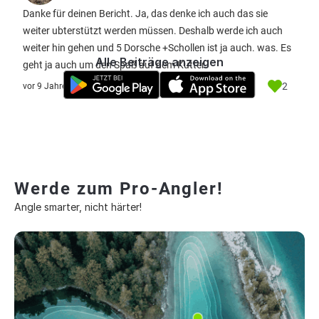
Danke für deinen Bericht. Ja, das denke ich auch das sie
weiter ubterstützt werden müssen. Deshalb werde ich auch
weiter hin gehen und 5 Dorsche +Schollen ist ja auch. was. Es
Alle Beiträge anzeigen
geht ja auch um den Spaß auf dem Kutter.
2
vor 9 Jahre
Werde zum Pro-Angler!
Angle smarter, nicht härter!