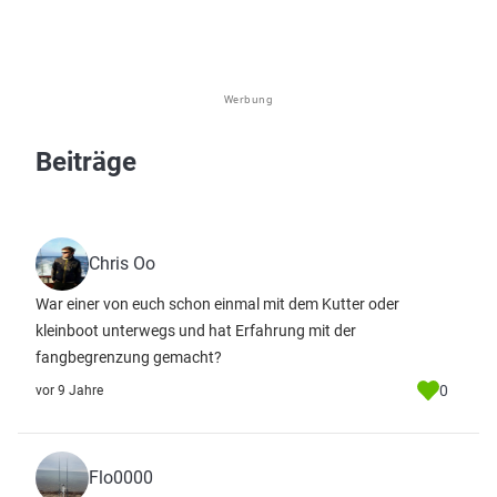
Werbung
Beiträge
Chris Oo
War einer von euch schon einmal mit dem Kutter oder
kleinboot unterwegs und hat Erfahrung mit der
fangbegrenzung gemacht?
0
vor 9 Jahre
Flo0000