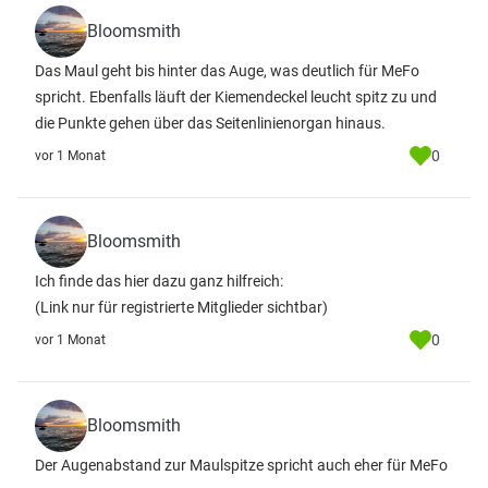
Bloomsmith
Das Maul geht bis hinter das Auge, was deutlich für MeFo
spricht. Ebenfalls läuft der Kiemendeckel leucht spitz zu und
die Punkte gehen über das Seitenlinienorgan hinaus.
0
vor 1 Monat
Bloomsmith
Ich finde das hier dazu ganz hilfreich:
(Link nur für registrierte Mitglieder sichtbar)
0
vor 1 Monat
Bloomsmith
Der Augenabstand zur Maulspitze spricht auch eher für MeFo