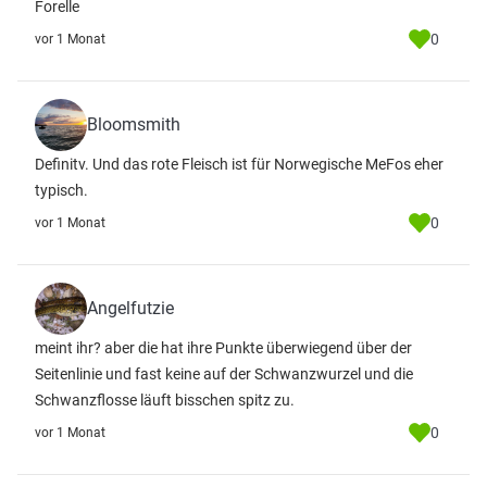
Forelle
0
vor 1 Monat
Bloomsmith
Definitv. Und das rote Fleisch ist für Norwegische MeFos eher
typisch.
0
vor 1 Monat
Angelfutzie
meint ihr? aber die hat ihre Punkte überwiegend über der
Seitenlinie und fast keine auf der Schwanzwurzel und die
Schwanzflosse läuft bisschen spitz zu.
0
vor 1 Monat