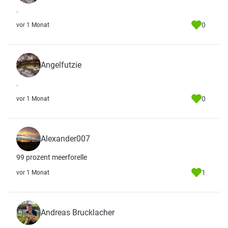
.
0
vor 1 Monat
Angelfutzie
.
0
vor 1 Monat
Alexander007
99 prozent meerforelle
1
vor 1 Monat
Andreas Brucklacher