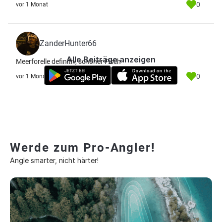
0
vor 1 Monat
ZanderHunter66
Alle Beiträge anzeigen
Meerforelle definitiv, schöner Fisch
0
vor 1 Monat
Werde zum Pro-Angler!
Angle smarter, nicht härter!