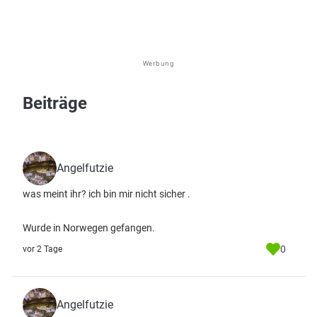
Werbung
Beiträge
Angelfutzie
was meint ihr? ich bin mir nicht sicher .
Wurde in Norwegen gefangen.
0
vor 2 Tage
Angelfutzie