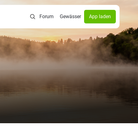
Forum
Gewässer
App laden