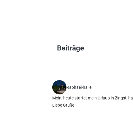
Beiträge
Raphael-halle
Moin, heute startet mein Urlaub in Zingst,
Liebe Grüße