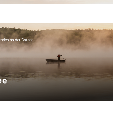
relen an der Ostsee
ee