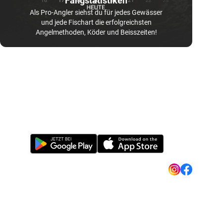
Fangstatistiken
Als Pro-Angler siehst du für jedes Gewässer
und jede Fischart die erfolgreichsten
Angelmethoden, Köder und Beisszeiten!