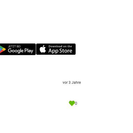
vor 3 Jahre
0