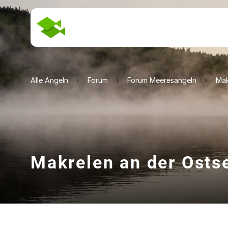
Alle Angeln
Forum
Forum Meeresangeln
Mak
Makrelen an der Osts