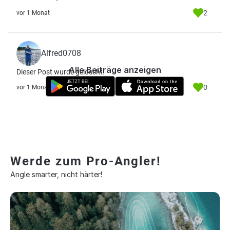
2
vor 1 Monat
Alfred0708
Alle Beiträge anzeigen
Dieser Post wurde gelöscht.
0
vor 1 Monat
Werde zum Pro-Angler!
Angle smarter, nicht härter!