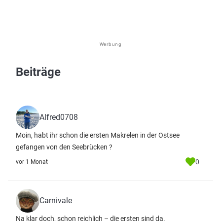
Werbung
Beiträge
Alfred0708
Moin, habt ihr schon die ersten Makrelen in der Ostsee
gefangen von den Seebrücken ?
0
vor 1 Monat
Carnivale
Na klar doch, schon reichlich – die ersten sind da.