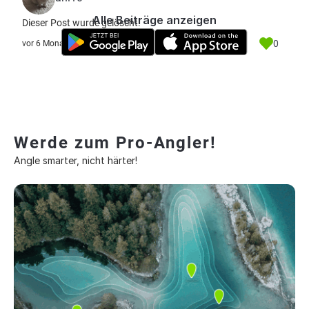
Alle Beiträge anzeigen
Dieser Post wurde gelöscht.
0
vor 6 Monate
Werde zum Pro-Angler!
Angle smarter, nicht härter!