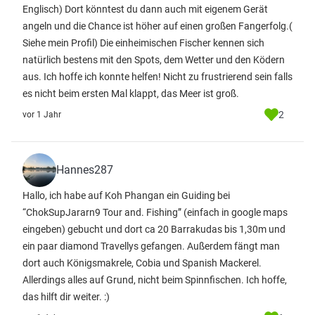
Englisch) Dort könntest du dann auch mit eigenem Gerät
angeln und die Chance ist höher auf einen großen Fangerfolg.(
Siehe mein Profil) Die einheimischen Fischer kennen sich
natürlich bestens mit den Spots, dem Wetter und den Ködern
aus. Ich hoffe ich konnte helfen! Nicht zu frustrierend sein falls
es nicht beim ersten Mal klappt, das Meer ist groß.
2
vor 1 Jahr
Hannes287
Hallo, ich habe auf Koh Phangan ein Guiding bei
“ChokSupJararn9 Tour and. Fishing” (einfach in google maps
eingeben) gebucht und dort ca 20 Barrakudas bis 1,30m und
ein paar diamond Travellys gefangen. Außerdem fängt man
dort auch Königsmakrele, Cobia und Spanish Mackerel.
Allerdings alles auf Grund, nicht beim Spinnfischen. Ich hoffe,
das hilft dir weiter. :)