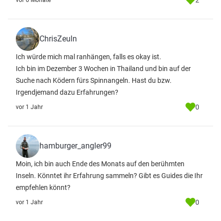
2
vor 6 Monate
ChrisZeuln
Ich würde mich mal ranhängen, falls es okay ist.
Ich bin im Dezember 3 Wochen in Thailand und bin auf der
Suche nach Ködern fürs Spinnangeln. Hast du bzw.
Irgendjemand dazu Erfahrungen?
0
vor 1 Jahr
hamburger_angler99
Moin, ich bin auch Ende des Monats auf den berühmten
Inseln. Könntet ihr Erfahrung sammeln? Gibt es Guides die Ihr
empfehlen könnt?
0
vor 1 Jahr