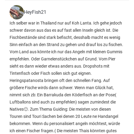
HeyFish21
Ich selber war in Thailand nur auf Koh Lanta. Ich gehe jedoch
schwer davon aus das es auf fast allen Inseln gleich ist. Die
Fischbestände sind stark befischt, desshalb macht es wenig
Sinn einfach an den Strand zu gehen und drauf los zu fischen.
Vom Land aus könnte ich nur das Angeln mit kleinen Gummis
empfehlen. Oder Garnelenstückchen auf Grund. Vom Pier
sieht es dann wieder etwas anders aus. Dropshots mit
Tintenfisch oder Fisch sollen sich gut eignen.
Heringspatanosta bringen oft den schnellen Fang. Auf
größere Fische wirds dann schwer. Wenn man Glück hat,
nimmt sich zb: Ein Barrakuda den Köderfisch an der Pose(
Luftballons sind auch zu empfehlen) sagen zumindest die
Natives🙂. Zum Thema Guiding: Die meisten von diesen
Touren sind Touri Sachen bei denen 20 Leute ne Handangel
bekommen. Wenn du personalisiert angeln möchtest, würde
ich einen Fischer fragen.( Die meisten Thais könnten gutes