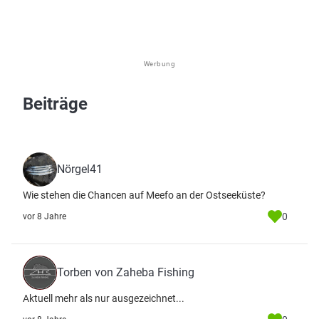
Werbung
Beiträge
Nörgel41
Wie stehen die Chancen auf Meefo an der Ostseeküste?
0
vor 8 Jahre
Torben von Zaheba Fishing
Aktuell mehr als nur ausgezeichnet...