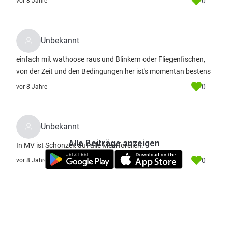
0
vor 8 Jahre
Unbekannt
einfach mit wathoose raus und Blinkern oder Fliegenfischen,
von der Zeit und den Bedingungen her ist's momentan bestens
0
vor 8 Jahre
Unbekannt
Alle Beiträge anzeigen
In MV ist Schonzeit auf alle Meerforellen.
0
vor 8 Jahre