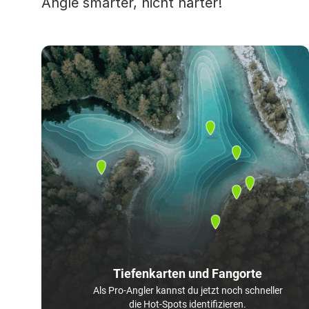
Angle smarter, nicht härter!
Tiefenkarten und Fangorte
Als Pro-Angler kannst du jetzt noch schneller
die Hot-Spots identifizieren.