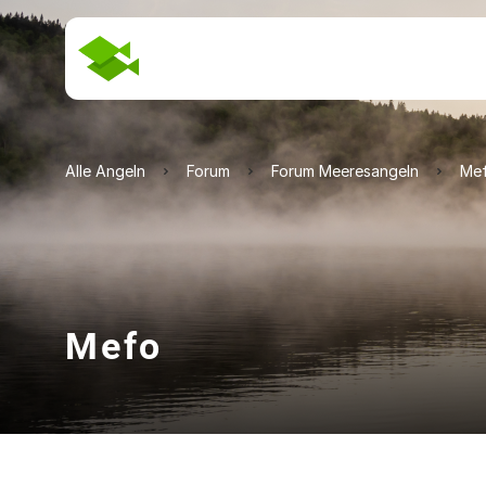
Alle Angeln
Forum
Forum Meeresangeln
Me
Mefo