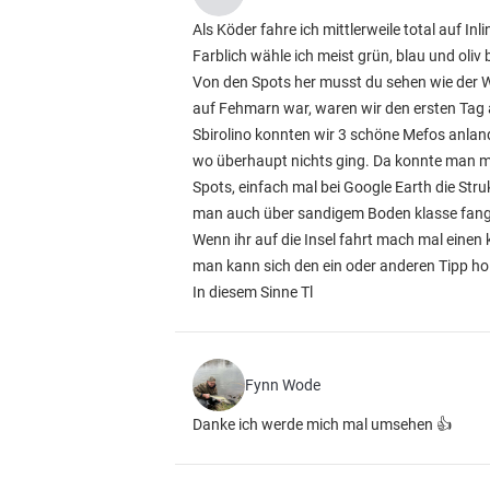
Als Köder fahre ich mittlerweile total auf I
Farblich wähle ich meist grün, blau und oli
Von den Spots her musst du sehen wie der W
auf Fehmarn war, waren wir den ersten Tag au
Sbirolino konnten wir 3 schöne Mefos anlan
wo überhaupt nichts ging. Da konnte man mal
Spots, einfach mal bei Google Earth die St
man auch über sandigem Boden klasse fan
Wenn ihr auf die Insel fahrt mach mal eine
man kann sich den ein oder anderen Tipp ho
In diesem Sinne Tl
Fynn Wode
Danke ich werde mich mal umsehen 👍