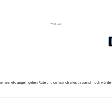
Werbung
erne mefo angeln gehen Rute und co hab ich alles passend much würde n