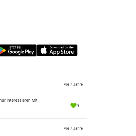
vor 7 Jahre
ur interessieren Mit
0
vor 7 Jahre