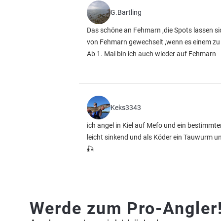
G.Bartling
Das schöne an Fehmarn ,die Spots lassen sic
von Fehmarn gewechselt ,wenn es einem zu 
Ab 1. Mai bin ich auch wieder auf Fehmarn
Keks3343
ich angel in Kiel auf Mefo und ein bestimmt
leicht sinkend und als Köder ein Tauwurm un
🎣
Werde zum Pro-Angler