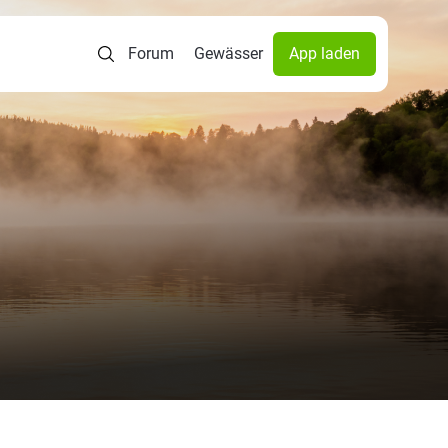
Forum
Gewässer
App laden