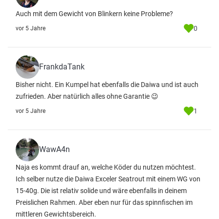
Auch mit dem Gewicht von Blinkern keine Probleme?
0
vor 5 Jahre
FrankdaTank
Bisher nicht. Ein Kumpel hat ebenfalls die Daiwa und ist auch
zufrieden. Aber natürlich alles ohne Garantie 😉
1
vor 5 Jahre
WawA4n
Naja es kommt drauf an, welche Köder du nutzen möchtest.
Ich selber nutze die Daiwa Exceler Seatrout mit einem WG von
15-40g. Die ist relativ solide und wäre ebenfalls in deinem
Preislichen Rahmen. Aber eben nur für das spinnfischen im
mittleren Gewichtsbereich.