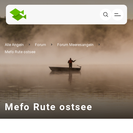
Alle Angeln
Forum
Forum Meeresangeln
Mefo Rute ostsee
Mefo Rute ostsee