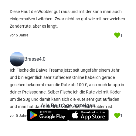
Diese Haut die Wobbler gut raus und mit der kann man auch
einigermaßen twitchen. Zwar nicht so gut wie mit ner weichen
Zanderrute, aber es langt.
1
vor 5 Jahre
Brasse4.0
Ich Fische die Daiwa Freams jetzt seit ungefähr einem Jahr
und bin eigentlich sehr zufrieden! Online habe ich gerade
gesehen bekommt man die Rute ab 100 €, also noch knapp in
deiner Preisspanne. Selber Fische ich die Rute viel mit Köder
um die 20g und damit kann sich die Rute sehr gut aufladen
Alle Beiträge anzeigen
und man hat das Gefühl das dies auch kein Problem ist.
1
vor 5 Jahre