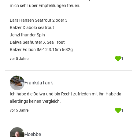
mich sehr über Empfehlungen freuen.
Lars Hansen Seatrout 2 oder 3
Balzer Diabolo seatrout
Jenzi thunder Spin
Daiwa Seahunter X Sea Trout
Balzer Edition IM-12 3.15m 6-32g
1
vor 5 Jahre
FrankdaTank
Ich habe die Daiwa und bin Recht zufrieden mit ihr. Habe da
allerdings keinen Vergleich.
1
vor 5 Jahre
Hoebbe