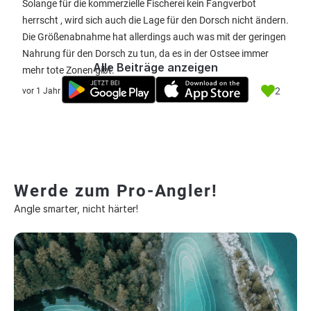
Solange für die kommerzielle Fischerei kein Fangverbot
herrscht , wird sich auch die Lage für den Dorsch nicht ändern.
Die Größenabnahme hat allerdings auch was mit der geringen
Nahrung für den Dorsch zu tun, da es in der Ostsee immer
Alle Beiträge anzeigen
mehr tote Zonen gibt.
2
vor 1 Jahr
Werde zum Pro-Angler!
Angle smarter, nicht härter!