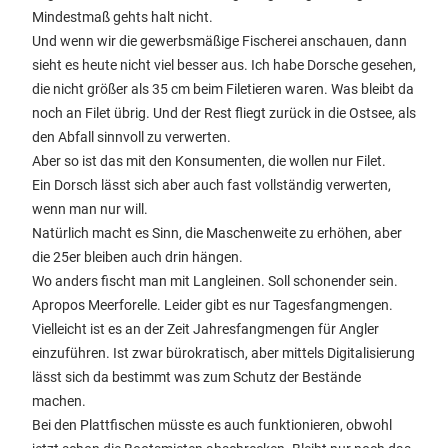
Mindestmaß gehts halt nicht.
Und wenn wir die gewerbsmäßige Fischerei anschauen, dann
sieht es heute nicht viel besser aus. Ich habe Dorsche gesehen,
die nicht größer als 35 cm beim Filetieren waren. Was bleibt da
noch an Filet übrig. Und der Rest fliegt zurück in die Ostsee, als
den Abfall sinnvoll zu verwerten.
Aber so ist das mit den Konsumenten, die wollen nur Filet.
Ein Dorsch lässt sich aber auch fast vollständig verwerten,
wenn man nur will.
Natürlich macht es Sinn, die Maschenweite zu erhöhen, aber
die 25er bleiben auch drin hängen.
Wo anders fischt man mit Langleinen. Soll schonender sein.
Apropos Meerforelle. Leider gibt es nur Tagesfangmengen.
Vielleicht ist es an der Zeit Jahresfangmengen für Angler
einzuführen. Ist zwar bürokratisch, aber mittels Digitalisierung
lässt sich da bestimmt was zum Schutz der Bestände
machen.
Bei den Plattfischen müsste es auch funktionieren, obwohl