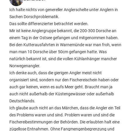
Ich halte nichts von genereller Anglerschelte unter Anglern in
Sachen Dorschproblematik.
Das sollte differenzierter betrachtet werden.
Mir ist keine Anglergruppe bekannt, die 200-300 Dorsche an
einem Tag in der Ostsee gefangen und mitgenommen haben.
Bei den Kutterausfahrten in Warnemünde war man froh, wenn
man man 10 Dorsche über 50cm gefangen hatte. Was
natürlich bekannt ist, sind die vollen Kühlanhänger mancher
Norwegenangler.
Ich denke auch, dass die gierigen Angler meist nicht
organisiert sind, sondern nur den Fischereischein haben oder
auch gar keinen, wenn es aufs Meer geht. Braucht man ja
auch nicht außerhalb der Küstengewässer oder außerhalb
Deutschlands.
Ich glaube auch nicht an das Märchen, dass die Angler ein Teil
des Problems waren und sind. Problem waren und sind die
Fischereibestimmungen der Behörden. Die erlaubten halt eine
zügellose Entnahmen. Ohne Fangmengenbegrenzung und