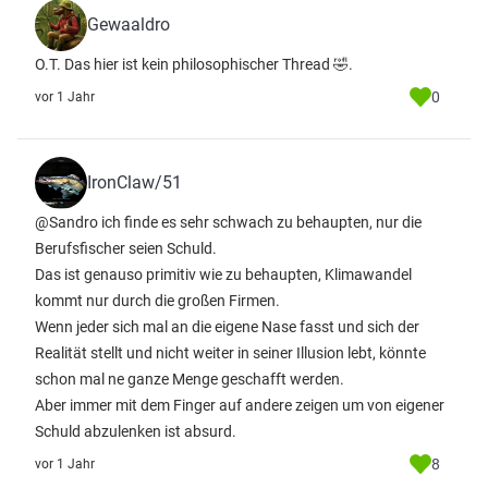
Gewaaldro
O.T. Das hier ist kein philosophischer Thread 🤣.
0
vor 1 Jahr
IronClaw/51
@Sandro ich finde es sehr schwach zu behaupten, nur die
Berufsfischer seien Schuld.
Das ist genauso primitiv wie zu behaupten, Klimawandel
kommt nur durch die großen Firmen.
Wenn jeder sich mal an die eigene Nase fasst und sich der
Realität stellt und nicht weiter in seiner Illusion lebt, könnte
schon mal ne ganze Menge geschafft werden.
Aber immer mit dem Finger auf andere zeigen um von eigener
Schuld abzulenken ist absurd.
8
vor 1 Jahr