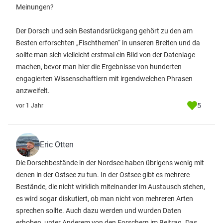
Meinungen?
Der Dorsch und sein Bestandsrückgang gehört zu den am
Besten erforschten „Fischthemen“ in unseren Breiten und da
sollte man sich vielleicht erstmal ein Bild von der Datenlage
machen, bevor man hier die Ergebnisse von hunderten
engagierten Wissenschaftlern mit irgendwelchen Phrasen
anzweifelt.
5
vor 1 Jahr
Eric Otten
Die Dorschbestände in der Nordsee haben übrigens wenig mit
denen in der Ostsee zu tun. In der Ostsee gibt es mehrere
Bestände, die nicht wirklich miteinander im Austausch stehen,
es wird sogar diskutiert, ob man nicht von mehreren Arten
sprechen sollte. Auch dazu werden und wurden Daten
erhoben, unter Anderem von den Forschern im Beitrag. Das