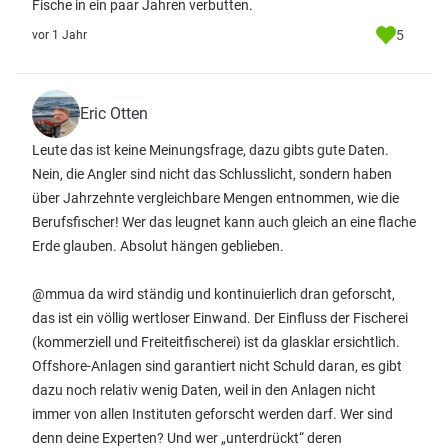
Fische in ein paar Jahren verbutten.
5
vor 1 Jahr
Eric Otten
Leute das ist keine Meinungsfrage, dazu gibts gute Daten.
Nein, die Angler sind nicht das Schlusslicht, sondern haben
über Jahrzehnte vergleichbare Mengen entnommen, wie die
Berufsfischer! Wer das leugnet kann auch gleich an eine flache
Erde glauben. Absolut hängen geblieben.
@mmua da wird ständig und kontinuierlich dran geforscht,
das ist ein völlig wertloser Einwand. Der Einfluss der Fischerei
(kommerziell und Freiteitfischerei) ist da glasklar ersichtlich.
Offshore-Anlagen sind garantiert nicht Schuld daran, es gibt
dazu noch relativ wenig Daten, weil in den Anlagen nicht
immer von allen Instituten geforscht werden darf. Wer sind
denn deine Experten? Und wer „unterdrückt“ deren