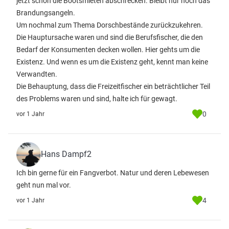
jetzt schon die Bootsmieten abschrecken. Bleibt nur noch das
Brandungsangeln.
Um nochmal zum Thema Dorschbestände zurückzukehren.
Die Hauptursache waren und sind die Berufsfischer, die den
Bedarf der Konsumenten decken wollen. Hier gehts um die
Existenz. Und wenn es um die Existenz geht, kennt man keine
Verwandten.
Die Behauptung, dass die Freizeitfischer ein beträchtlicher Teil
des Problems waren und sind, halte ich für gewagt.
0
vor 1 Jahr
Hans Dampf2
Ich bin gerne für ein Fangverbot. Natur und deren Lebewesen
geht nun mal vor.
4
vor 1 Jahr