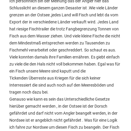
Ich persöhnlich bin der Meinung das der Angler hier das
Schlusslicht an diesem ganzen Desaster ist .Wie viele Länder
grenzen an der Ostsee ,jedes Land will Fisch und lebt da vom
Export der in verschiedene Länder verkauft wird. Jedes Land
hat riesige Fischtrailer die trotz Fangbegrenzung Tonnen von
Fisch aus dem Wasser ziehen. Und viele kleine Fische die nicht
dem Mindestmaß entsprechen werden zu Tausenden zu
Fischmehl verarbeitet oder geschreddert. So schaut es aus.
Viele konnten damals ihre Familien ernähren. Es giebt einfach
zu viele die den Hals nicht voll bekommen haben. Egal was für
ein Fisch unsere Meere sind kaputt und die
Tickenden Überreste aus Kriegen für die sich keiner
Interressiert die sind auch noch auf den Meeresböden und
tragen noch dazu bei.
Genauso wie kann es sein das Unterschiedliche Gesetze
hierüber gemacht werden , in der Ostsee ist der Dorsch
gefährdet und darf nicht vom Angler beangelt werden, in der
Nordsee ist er angeblich nicht gefährdet . Was für eine Logik
ich fahre zur Nordsee um diesen Fisch zu beangeln. Der Fisch