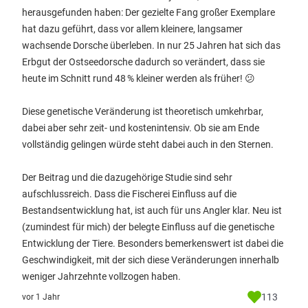
herausgefunden haben: Der gezielte Fang großer Exemplare
hat dazu geführt, dass vor allem kleinere, langsamer
wachsende Dorsche überleben. In nur 25 Jahren hat sich das
Erbgut der Ostseedorsche dadurch so verändert, dass sie
heute im Schnitt rund 48 % kleiner werden als früher! 😕
Diese genetische Veränderung ist theoretisch umkehrbar,
dabei aber sehr zeit- und kostenintensiv. Ob sie am Ende
vollständig gelingen würde steht dabei auch in den Sternen.
Der Beitrag und die dazugehörige Studie sind sehr
aufschlussreich. Dass die Fischerei Einfluss auf die
Bestandsentwicklung hat, ist auch für uns Angler klar. Neu ist
(zumindest für mich) der belegte Einfluss auf die genetische
Entwicklung der Tiere. Besonders bemerkenswert ist dabei die
Geschwindigkeit, mit der sich diese Veränderungen innerhalb
weniger Jahrzehnte vollzogen haben.
113
vor 1 Jahr