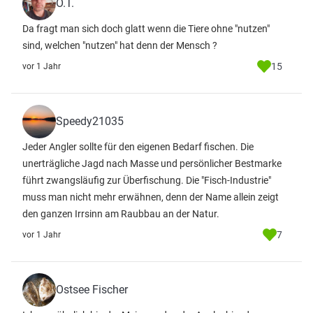
O.T.
Da fragt man sich doch glatt wenn die Tiere ohne "nutzen"
sind, welchen "nutzen" hat denn der Mensch ?
15
vor 1 Jahr
Speedy21035
Jeder Angler sollte für den eigenen Bedarf fischen. Die
unerträgliche Jagd nach Masse und persönlicher Bestmarke
führt zwangsläufig zur Überfischung. Die "Fisch-Industrie"
muss man nicht mehr erwähnen, denn der Name allein zeigt
den ganzen Irrsinn am Raubbau an der Natur.
7
vor 1 Jahr
Ostsee Fischer