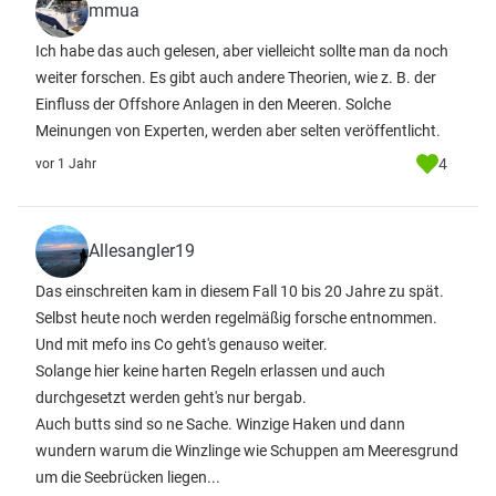
mmua
Ich habe das auch gelesen, aber vielleicht sollte man da noch
weiter forschen. Es gibt auch andere Theorien, wie z. B. der
Einfluss der Offshore Anlagen in den Meeren. Solche
Meinungen von Experten, werden aber selten veröffentlicht.
4
vor 1 Jahr
Allesangler19
Das einschreiten kam in diesem Fall 10 bis 20 Jahre zu spät.
Selbst heute noch werden regelmäßig forsche entnommen.
Und mit mefo ins Co geht's genauso weiter.
Solange hier keine harten Regeln erlassen und auch
durchgesetzt werden geht's nur bergab.
Auch butts sind so ne Sache. Winzige Haken und dann
wundern warum die Winzlinge wie Schuppen am Meeresgrund
um die Seebrücken liegen...