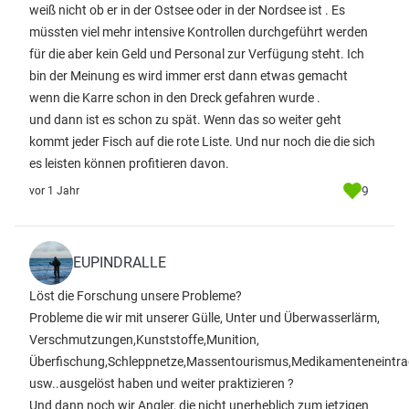
weiß nicht ob er in der Ostsee oder in der Nordsee ist . Es
müssten viel mehr intensive Kontrollen durchgeführt werden
für die aber kein Geld und Personal zur Verfügung steht. Ich
bin der Meinung es wird immer erst dann etwas gemacht
wenn die Karre schon in den Dreck gefahren wurde .
und dann ist es schon zu spät. Wenn das so weiter geht
kommt jeder Fisch auf die rote Liste. Und nur noch die die sich
es leisten können profitieren davon.
9
vor 1 Jahr
EUPINDRALLE
Löst die Forschung unsere Probleme?
Probleme die wir mit unserer Gülle, Unter und Überwasserlärm,
Verschmutzungen,Kunststoffe,Munition,
Überfischung,Schleppnetze,Massentourismus,Medikamenteneintra
usw..ausgelöst haben und weiter praktizieren ?
Und dann noch wir Angler, die nicht unerheblich zum jetzigen