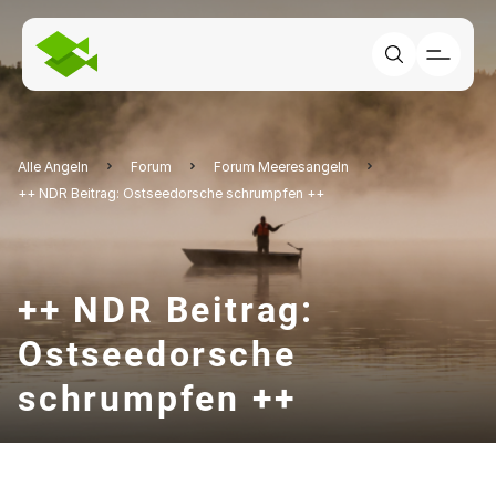
Alle Angeln
Forum
Forum Meeresangeln
++ NDR Beitrag: Ostseedorsche schrumpfen ++
++ NDR Beitrag:
Ostseedorsche
schrumpfen ++