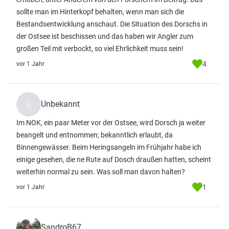
sollte man im Hinterkopf behalten, wenn man sich die
Bestandsentwicklung anschaut. Die Situation des Dorschs in
der Ostsee ist beschissen und das haben wir Angler zum
großen Teil mit verbockt, so viel Ehrlichkeit muss sein!
4
vor 1 Jahr
Unbekannt
Im NOK, ein paar Meter vor der Ostsee, wird Dorsch ja weiter
beangelt und entnommen; bekanntlich erlaubt, da
Binnengewässer. Beim Heringsangeln im Frühjahr habe ich
einige gesehen, die ne Rute auf Dosch draußen hatten, scheint
weiterhin normal zu sein. Was soll man davon halten?
1
vor 1 Jahr
SandroB67