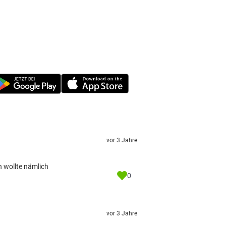
vor 3 Jahre
h wollte nämlich
0
vor 3 Jahre