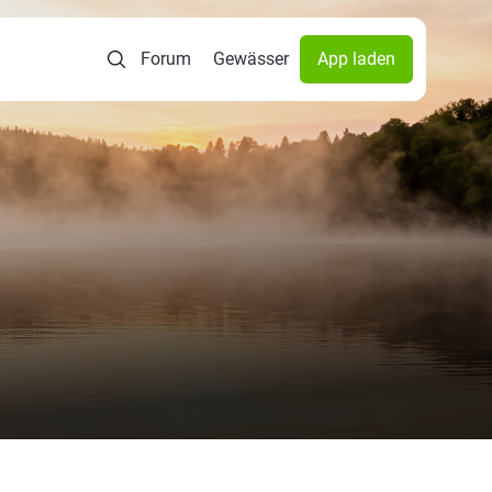
Forum
Gewässer
App laden