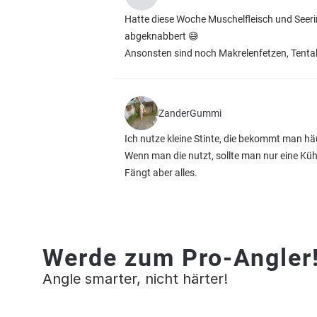
Hatte diese Woche Muschelfleisch und Seeri
abgeknabbert 😅
Ansonsten sind noch Makrelenfetzen, Tentak
ZanderGummi
Ich nutze kleine Stinte, die bekommt man häu
Wenn man die nutzt, sollte man nur eine Küh
Fängt aber alles.
Werde zum Pro-Angler
Angle smarter, nicht härter!