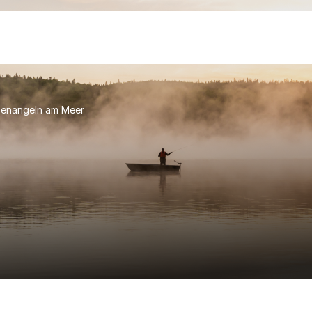
enangeln am Meer
r