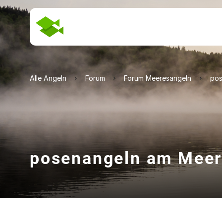
Alle Angeln
Forum
Forum Meeresangeln
pos
posenangeln am Mee