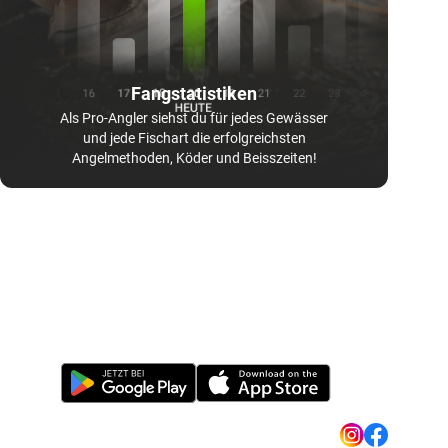
Fangstatistiken
Als Pro-Angler siehst du für jedes Gewässer
und jede Fischart die erfolgreichsten
Angelmethoden, Köder und Beisszeiten!