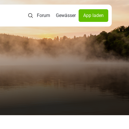
Forum
Gewässer
App laden