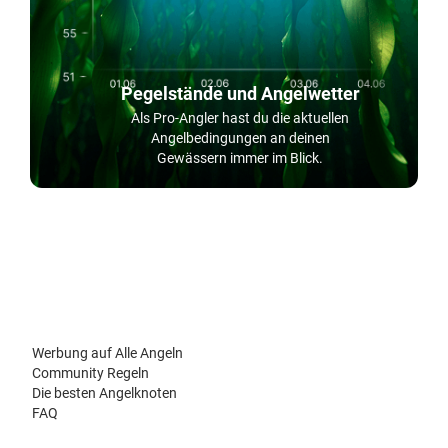
Pegelstände und Angelwetter
Als Pro-Angler hast du die aktuellen
Angelbedingungen an deinen
Gewässern immer im Blick.
Werbung auf Alle Angeln
Community Regeln
Die besten Angelknoten
FAQ