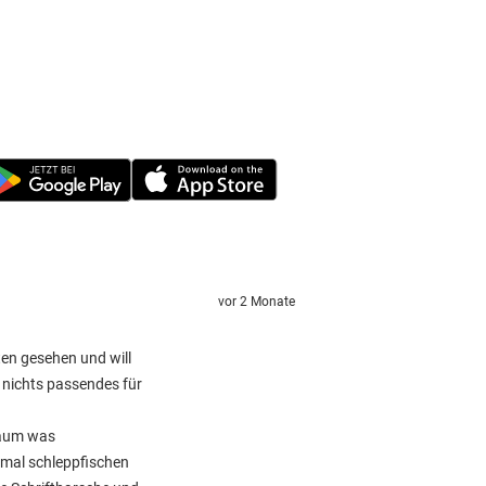
vor 2 Monate
ten gesehen und will
 nichts passendes für
 kaum was
 mal schleppfischen