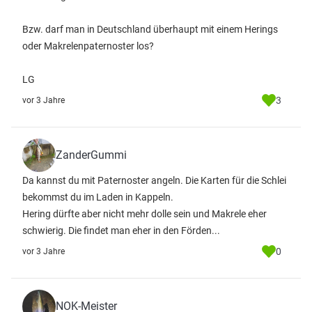
Bzw. darf man in Deutschland überhaupt mit einem Herings
oder Makrelenpaternoster los?
LG
3
vor 3 Jahre
ZanderGummi
Da kannst du mit Paternoster angeln. Die Karten für die Schlei
bekommst du im Laden in Kappeln.
Hering dürfte aber nicht mehr dolle sein und Makrele eher
schwierig. Die findet man eher in den Förden...
0
vor 3 Jahre
NOK-Meister