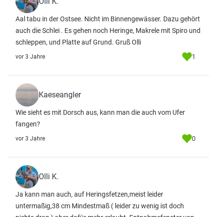
Olli K.
Aal tabu in der Ostsee. Nicht im Binnengewässer. Dazu gehört
auch die Schlei . Es gehen noch Heringe, Makrele mit Spiro und
schleppen, und Platte auf Grund. Gruß Olli
1
vor 3 Jahre
Kaeseangler
Wie sieht es mit Dorsch aus, kann man die auch vom Ufer
fangen?
0
vor 3 Jahre
Olli K.
Ja kann man auch, auf Heringsfetzen,meist leider
untermaßig,38 cm Mindestmaß ( leider zu wenig ist doch