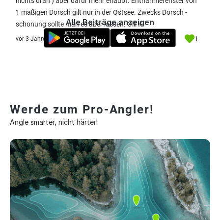
nichts dran ) aber dafür mehr erlaubt. Entnahmefenster von
1 maßigen Dorsch gilt nur in der Ostsee. Zwecks Dorsch -
Alle Beiträge anzeigen
schonung sollte man es aber lassen. Olli K.
1
vor 3 Jahre
Werde zum Pro-Angler!
Angle smarter, nicht härter!