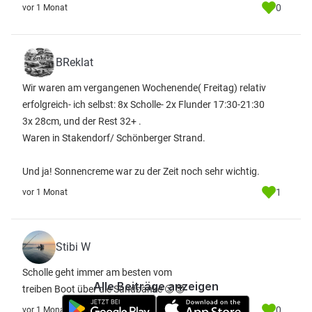
0
vor 1 Monat
BReklat
Wir waren am vergangenen Wochenende( Freitag) relativ
erfolgreich- ich selbst: 8x Scholle- 2x Flunder 17:30-21:30
3x 28cm, und der Rest 32+ .
Waren in Stakendorf/ Schönberger Strand.
Und ja! Sonnencreme war zu der Zeit noch sehr wichtig.
1
vor 1 Monat
Stibi W
Scholle geht immer am besten vom
Alle Beiträge anzeigen
treiben Boot über die Sandbänke 😉😎
0
vor 1 Monat