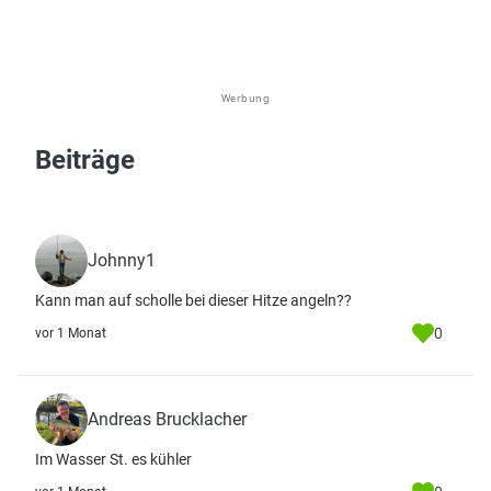
Werbung
Beiträge
Johnny1
Kann man auf scholle bei dieser Hitze angeln??
0
vor 1 Monat
Andreas Brucklacher
Im Wasser St. es kühler