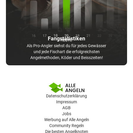
Fangstatistiken
Als Pro-Angler siehst du für jedes Gewässer
und jede Fischart die erfolgreichsten
Angelmethoden, Köder und Beisszeiten!
Datenschutzerklärung
Impressum
AGB
Jobs
Werbung auf Alle Angeln
Community Regeln
Die besten Angelknoten