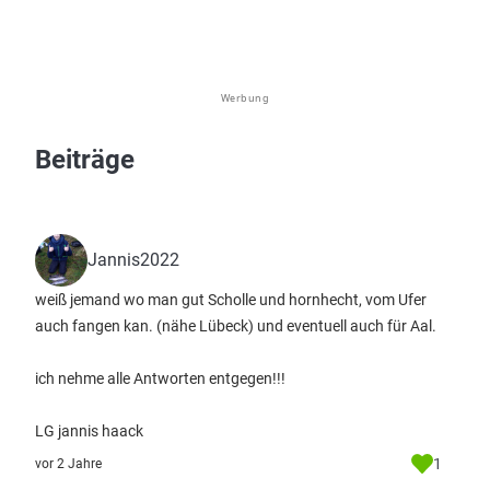
Werbung
Beiträge
Jannis2022
weiß jemand wo man gut Scholle und hornhecht, vom Ufer
auch fangen kan. (nähe Lübeck) und eventuell auch für Aal.
ich nehme alle Antworten entgegen!!!
LG jannis haack
1
vor 2 Jahre