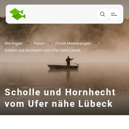
Alle Angeln
Forum
Forum Meeresangeln
Scholle und Hornhecht vom Ufer nähe Lübeck
Scholle und Hornhecht
vom Ufer nähe Lübeck