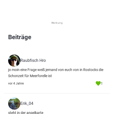
Werbung
Beiträge
Raubfisch Hro
jo moin eine Frage weiß jemand von euch von in Rostocks die
Schonzeit für Meerforelle ist
1
vor 4 Jahre
Erik_04
steht in der angelkarte