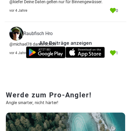
@kiefer Deine Daten gelten nur für Binnengewässer.
0
vor 4 Jahre
Raubfisch Hro
Alle Beiträge anzeigen
@michael78 danke schön
1
vor 4 Jahre
Werde zum Pro-Angler!
Angle smarter, nicht härter!