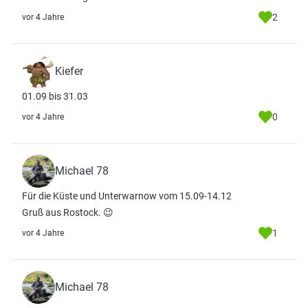
2
vor 4 Jahre
Kiefer
01.09 bis 31.03
0
vor 4 Jahre
Michael 78
Für die Küste und Unterwarnow vom 15.09-14.12
Gruß aus Rostock. 😉
1
vor 4 Jahre
Michael 78