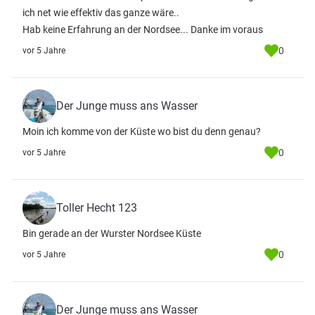
ich net wie effektiv das ganze wäre..
Hab keine Erfahrung an der Nordsee... Danke im voraus
0
vor 5 Jahre
Der Junge muss ans Wasser
Moin ich komme von der Küste wo bist du denn genau?
0
vor 5 Jahre
Toller Hecht 123
Bin gerade an der Wurster Nordsee Küste
0
vor 5 Jahre
Der Junge muss ans Wasser