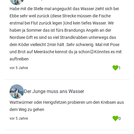
Habe mit die Stelle mal angeguckt das Wasser zieht sich bei
Ebbe sehr weil zurück (diese Strecke müssen die Fische
erstmal bei Flut zurück legen )Und kein tiefes Wasser. Wir
haben ja Sommer das ist fürs Brandungs Angeln an der
Nordsee Gift es sind so viel Strandkrabben unterwegs das
dein Köder vielleicht 2min hält .Sehr schwierig. Mal mit Pose
und Brot auf Meeräsche kennst du ja schon😉Könntes es mit
auftreiben
1
vor 5 Jahre
Der Junge muss ans Wasser
Wattwürmer oder Herigsfetzen probieren um den Krebsen aus
dem Weg zu gehen
0
vor 5 Jahre