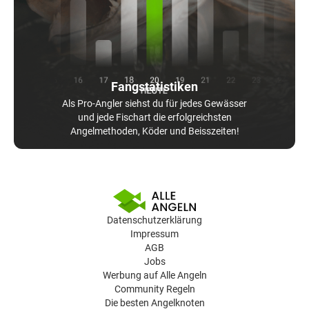
Fangstatistiken
Als Pro-Angler siehst du für jedes Gewässer
und jede Fischart die erfolgreichsten
Angelmethoden, Köder und Beisszeiten!
Datenschutzerklärung
Impressum
AGB
Jobs
Werbung auf Alle Angeln
Community Regeln
Die besten Angelknoten