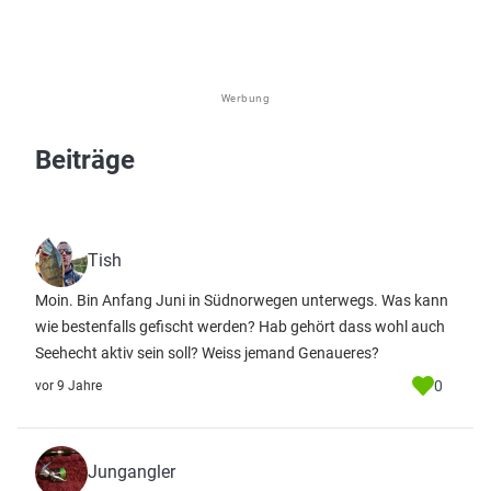
Werbung
Beiträge
Tish
Moin. Bin Anfang Juni in Südnorwegen unterwegs. Was kann
wie bestenfalls gefischt werden? Hab gehört dass wohl auch
Seehecht aktiv sein soll? Weiss jemand Genaueres?
0
vor 9 Jahre
Jungangler