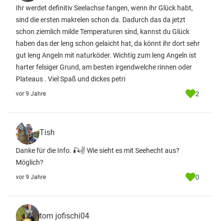
Ihr werdet definitiv Seelachse fangen, wenn ihr Glück habt,
sind die ersten makrelen schon da. Dadurch das da jetzt
schon ziemlich milde Temperaturen sind, kannst du Glück
haben das der leng schon gelaicht hat, da könnt ihr dort sehr
gut leng Angeln mit naturköder. Wichtig zum leng Angeln ist
harter felsiger Grund, am besten irgendwelche rinnen oder
Plateaus . Viel Spaß und dickes petri
2
vor 9 Jahre
Tish
Danke für die Info. 🎣✌ Wie sieht es mit Seehecht aus?
Möglich?
0
vor 9 Jahre
tom jofischi04