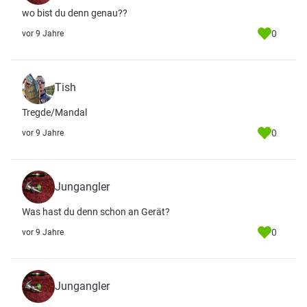
wo bist du denn genau??
0
vor 9 Jahre
Tish
Tregde/Mandal
0
vor 9 Jahre
Jungangler
Was hast du denn schon an Gerät?
0
vor 9 Jahre
Jungangler