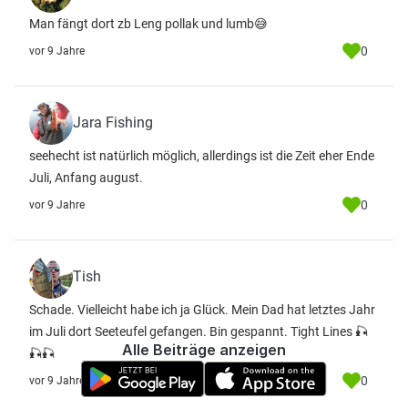
Man fängt dort zb Leng pollak und lumb😅
0
vor 9 Jahre
Jara Fishing
seehecht ist natürlich möglich, allerdings ist die Zeit eher Ende
Juli, Anfang august.
0
vor 9 Jahre
Tish
Schade. Vielleicht habe ich ja Glück. Mein Dad hat letztes Jahr
im Juli dort Seeteufel gefangen. Bin gespannt. Tight Lines 🎣
Alle Beiträge anzeigen
🎣🎣
0
vor 9 Jahre