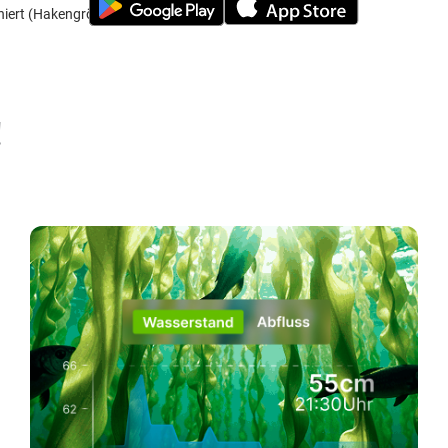
oniert (Hakengröße 14-12)
!