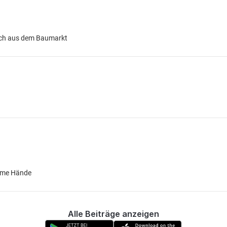
blech aus dem Baumarkt
amme Hände
Alle Beiträge anzeigen