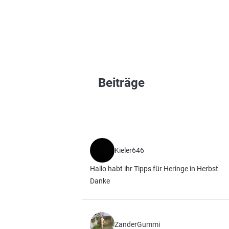
Beiträge
Kieler646
Hallo habt ihr Tipps für Heringe in Herbst
Danke
ZanderGummi