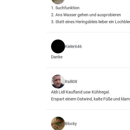
1. Suchfunktion
2. Ans Wasser gehen und ausprobieren
3. Statt eines Heringsbleis lieber ein Loch
Kieler646
Danke
Ralli08
Aldi Lidl Kaufland usw Kühlregal.
Erspart einem Ostwind, kalte Füße und kl
Blocky