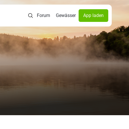
Forum
Gewässer
App laden