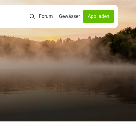
Forum
Gewässer
App laden