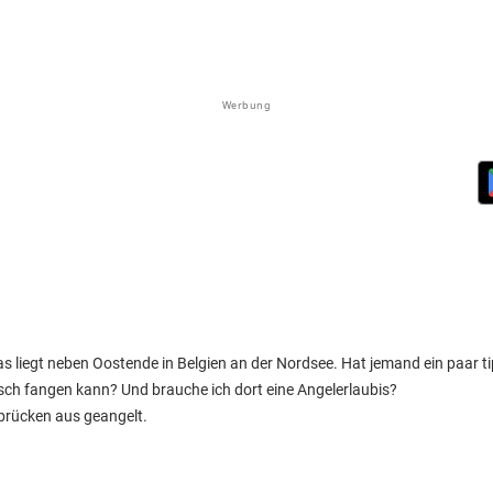
Werbung
as liegt neben Oostende in Belgien an der Nordsee. Hat jemand ein paar t
isch fangen kann? Und brauche ich dort eine Angelerlaubis?
ebrücken aus geangelt.