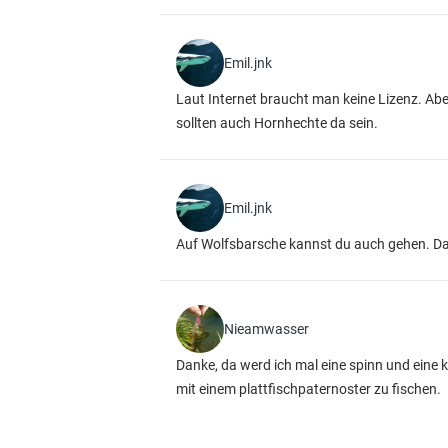
Emil.jnk
Laut Internet braucht man keine Lizenz. Abe
sollten auch Hornhechte da sein.
Emil.jnk
Auf Wolfsbarsche kannst du auch gehen. Daz
Nieamwasser
Danke, da werd ich mal eine spinn und eine
mit einem plattfischpaternoster zu fischen.