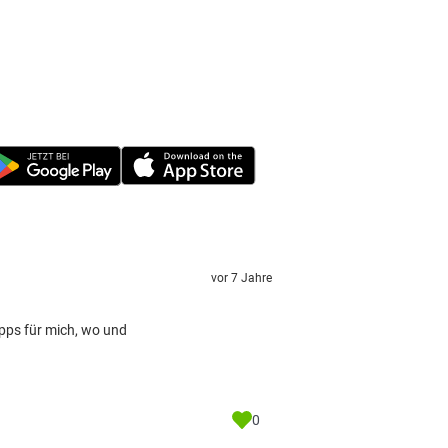
vor 7 Jahre
ipps für mich, wo und
0