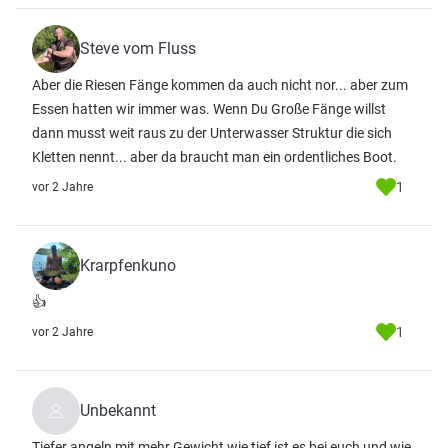
Steve vom Fluss
Aber die Riesen Fänge kommen da auch nicht nor... aber zum
Essen hatten wir immer was. Wenn Du Große Fänge willst
dann musst weit raus zu der Unterwasser Struktur die sich
Kletten nennt... aber da braucht man ein ordentliches Boot.
1
vor 2 Jahre
Krarpfenkuno
👍
1
vor 2 Jahre
Unbekannt
Tiefer angeln mit mehr Gewicht wie tief ist es bei euch und wie