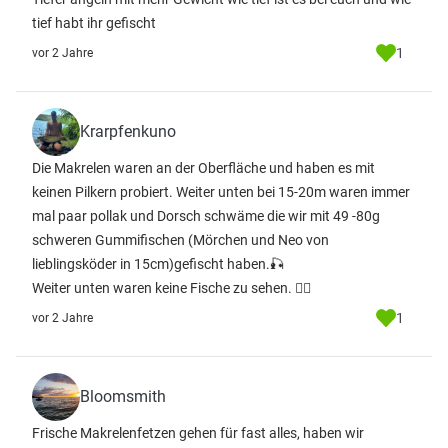
tief habt ihr gefischt
1
vor 2 Jahre
Krarpfenkuno
Die Makrelen waren an der Oberfläche und haben es mit
keinen Pilkern probiert. Weiter unten bei 15-20m waren immer
mal paar pollak und Dorsch schwäme die wir mit 49 -80g
schweren Gummifischen (Mörchen und Neo von
lieblingsköder in 15cm)gefischt haben.🎣
Weiter unten waren keine Fische zu sehen. 🙋‍♂️
1
vor 2 Jahre
Bloomsmith
Frische Makrelenfetzen gehen für fast alles, haben wir