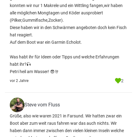
konnten wir nur 1 Makrele und ein Wittling fangen,wir haben
alle möglichen Mongtagen und Köder ausprobiert
(Pilker,Gummifische,Zocker).
Diese haben wir in den Schwärmen angeboten doch kein Fisch
hat reagiert.
Auf dem Boot war ein Garmin Echolot.
Was habt ihr für Ideen oder Tipps und welche Erfahrungen
habt ihr?🎣
Petri heil am Wasser! 😎🤘
2
vor 2 Jahre
Steve vom Fluss
Grüße, also wie waren 2021 in Farsund. Wir hatten zwar ein
Boot aber zum weit raus fahren war das auch nichts. Wir
haben dann immer zwischen den vielen kleinen Inseln welche