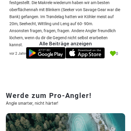
festgestellt. Die Makrele wiederum haben wir am besten
oberflächennah mit Blinkern (Seeker von Savage Gear war die
Bank) gefangen. Im Trøndelag hatten wir Köhler meist auf
20m, Seehecht, Wittling und Leng auf 60- 90m.
Ansonsten fragen, fragen, fragen. Andere Angler freundlich
löchern, wenn du dir die Gegend nicht selbst erarbeiten
Alle Beiträge anzeigen
kannst.
0
vor 2 Jahre
Werde zum Pro-Angler!
Angle smarter, nicht härter!