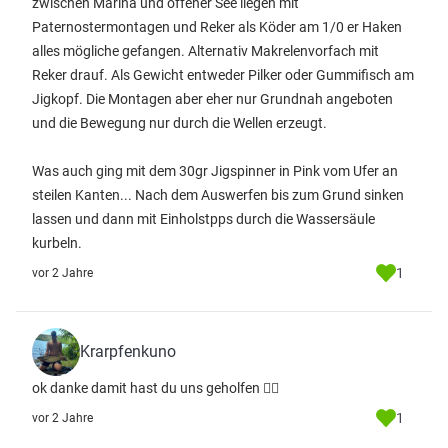
zwischen Marina und offener See liegen mit
Paternostermontagen und Reker als Köder am 1/0 er Haken
alles mögliche gefangen. Alternativ Makrelenvorfach mit
Reker drauf. Als Gewicht entweder Pilker oder Gummifisch am
Jigkopf. Die Montagen aber eher nur Grundnah angeboten
und die Bewegung nur durch die Wellen erzeugt.
Was auch ging mit dem 30gr Jigspinner in Pink vom Ufer an
steilen Kanten... Nach dem Auswerfen bis zum Grund sinken
lassen und dann mit Einholstpps durch die Wassersäule
kurbeln.
1
vor 2 Jahre
Krarpfenkuno
ok danke damit hast du uns geholfen 🙋‍♂️
1
vor 2 Jahre