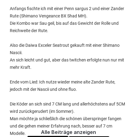
Anfangs fischte ich mit einer Penn sargus 2 und einer Zander
Rute (Shimano Vengeance BX Shad MH).
Die Kombo war Sau geil, bis auf das Gewicht der Rolle und
Reichweite der Rute.
Also die Daiwa Exceler Seatrout gekauft mit einer Shimano
Nascii.
An sich leicht und gut, aber das twitchen erfolgte nun nur mit
mehr Kraft.
Ende vom Lied: Ich nutze wieder meine alte Zander Rute,
jedoch mit der Nascii und ohne fluo.
Die Köder an sich sind 7 CM lang und allerhöchstens auf 5CM
wird zurückgerudert (im Sommer).
Man möchte ja schließlich die schönen überspringer fangen
und die gehen meiner Erfahrung nach, besser auf 7 cm
Alle Beiträge anzeigen
Modelle.