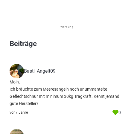
Werbung
Beiträge
Basti_Angelt09
Moin,
Ich bräuchte zum Meeresangeln noch unummantelte
Geflechtschnur mit minimum 30kg Tragkraft. Kennt jemand
gute Hersteller?
0
vor 7 Jahre