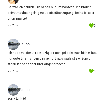
Da war ich neulich. Die haben nur ummantelte. Ich brauch
beim Urlaubsangeln genaue Bissübertragung deshalb lieber
unummantelt.
0
vor 7 Jahre
Palino
Ich habe mit der 0.14er ~7kg 4-Fach geflochtenen bisher fast
nur gute Erfahrungen gemacht. Einzig rauh ist sie. Sonst
stabil, lange haltbar und lange farbecht.
0
vor 7 Jahre
Palino
sorry Link 😁