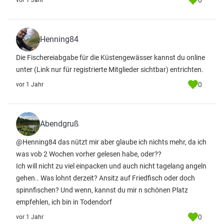
0
vor 1 Jahr
Henning84
Die Fischereiabgabe für die Küstengewässer kannst du online
unter
(Link nur für registrierte Mitglieder sichtbar)
entrichten.
0
vor 1 Jahr
Abendgruß
@Henning84 das nützt mir aber glaube ich nichts mehr, da ich
was vob 2 Wochen vorher gelesen habe, oder??
Ich will nicht zu viel einpacken und auch nicht tagelang angeln
gehen.. Was lohnt derzeit? Ansitz auf Friedfisch oder doch
spinnfischen? Und wenn, kannst du mir n schönen Platz
empfehlen, ich bin in Todendorf
0
vor 1 Jahr