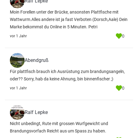
Ralf Lepke
Moin Forellen unter der Brücke, ansonsten Plattfische mit
Wattwurm.Alles andere ist ja fast Verboten (Dorsch,Aale) Dein
Marke bekommst du Online in 5 Minuten. Petri
0
vor 1 Jahr
Abendgruß
Für plattfisch brauch ich Ausrüstung zum brandungsangeln,
oder?? Sorry, hab da keine Ahnung, bin binnenfischer ;)
0
vor 1 Jahr
Ralf Lepke
Nicht unbedingt, Rute mit grossen Wurfgewicht und
Brandungsvorfach Reicht aus um Spass zu haben.