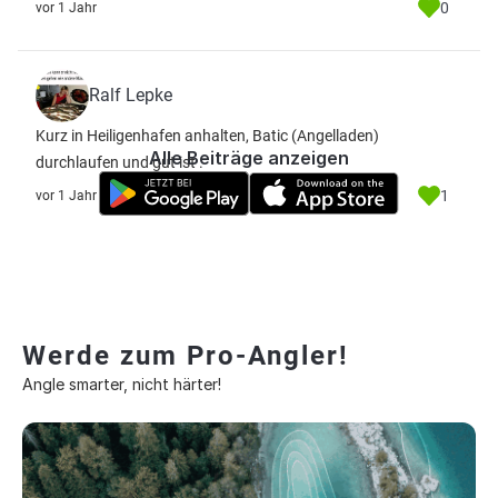
0
vor 1 Jahr
Ralf Lepke
Kurz in Heiligenhafen anhalten, Batic (Angelladen)
Alle Beiträge anzeigen
durchlaufen und gut ist .
1
vor 1 Jahr
Werde zum Pro-Angler!
Angle smarter, nicht härter!