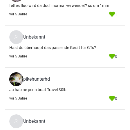
fettes fluo wird da doch normal verwendet? so um 1mm
1
vor 5 Jahre
Unbekannt
Hast du überhaupt das passende Gerät für GTs?
0
vor 5 Jahre
pikehunterhd
Ja hab ne penn boat Travel 30lb
0
vor 5 Jahre
Unbekannt