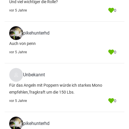
Und viel wichtiger die Rolle?
0
vor 5 Jahre
pikehunterhd
Auch von penn
0
vor 5 Jahre
Unbekannt
Für das Angeln mit Poppern würde ich starkes Mono
empfehlen,Tragkraft um die 150 Lbs.
0
vor 5 Jahre
pikehunterhd