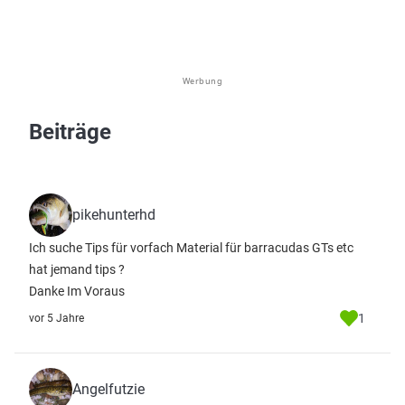
Werbung
Beiträge
pikehunterhd
Ich suche Tips für vorfach Material für barracudas GTs etc
hat jemand tips ?
Danke Im Voraus
1
vor 5 Jahre
Angelfutzie