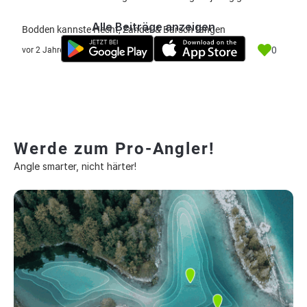
Alle Beiträge anzeigen
Bodden kannste Hecht, Zander & Barsch fangen
0
vor 2 Jahre
Werde zum Pro-Angler!
Angle smarter, nicht härter!