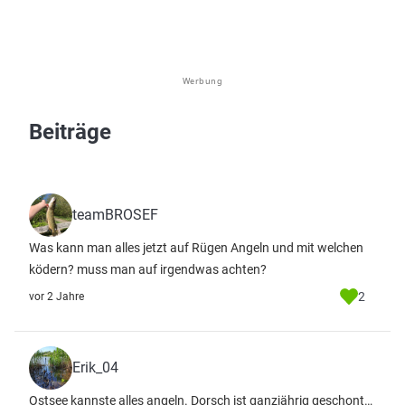
Werbung
Beiträge
teamBROSEF
Was kann man alles jetzt auf Rügen Angeln und mit welchen
ködern? muss man auf irgendwas achten?
2
vor 2 Jahre
Erik_04
Ostsee kannste alles angeln. Dorsch ist ganzjährig geschont…