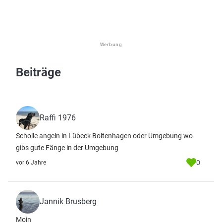
Werbung
Beiträge
Raffi 1976
Scholle angeln in Lübeck Boltenhagen oder Umgebung wo
gibs gute Fänge in der Umgebung
0
vor 6 Jahre
Jannik Brusberg
Moin