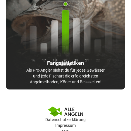
Fangstatistiken
Als Pro-Angler siehst du für jedes Gewässer
und jede Fischart die erfolgreichsten
Angelmethoden, Köder und Beisszeiten!
Datenschutzerklärung
Impressum