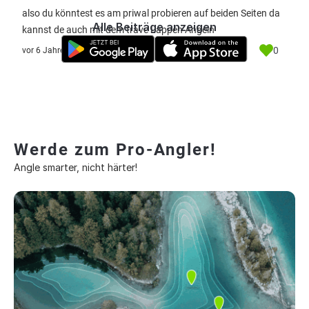
also du könntest es am priwal probieren auf beiden Seiten da
Alle Beiträge anzeigen
kannst de auch mit dem trave Lappen Angeln
0
vor 6 Jahre
Werde zum Pro-Angler!
Angle smarter, nicht härter!