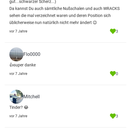
gut...schwarzer Scherz...)
Da kannst Du auch sämtliche Nußschalen und auch WRACKS
sehen die mal verzeichnet waren und deren Position sich
üblicherweise nun natürlich nicht mehr ändert 😉
3
vor 7 Jahre
Flo0000
👍super danke
0
vor 7 Jahre
Mitchell
Tinder? 😂
3
vor 7 Jahre