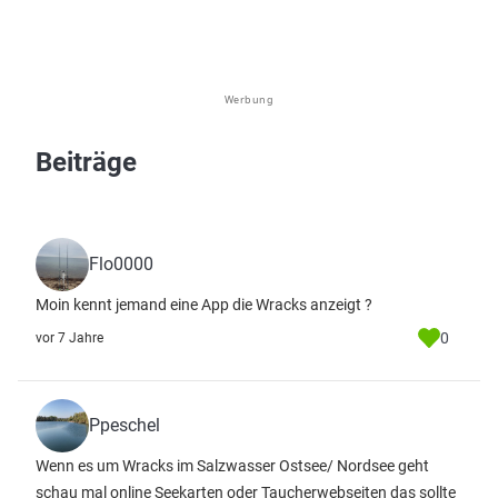
Werbung
Beiträge
Flo0000
Moin kennt jemand eine App die Wracks anzeigt ?
0
vor 7 Jahre
Ppeschel
Wenn es um Wracks im Salzwasser Ostsee/ Nordsee geht
schau mal online Seekarten oder Taucherwebseiten das sollte