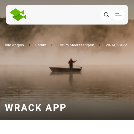
Alle Angeln
Forum
Forum Meeresangeln
WRACK APP
WRACK APP