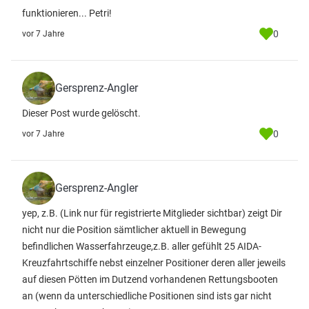
funktionieren... Petri!
0
vor 7 Jahre
Gersprenz-Angler
Dieser Post wurde gelöscht.
0
vor 7 Jahre
Gersprenz-Angler
yep, z.B.
(Link nur für registrierte Mitglieder sichtbar)
zeigt Dir
nicht nur die Position sämtlicher aktuell in Bewegung
befindlichen Wasserfahrzeuge,z.B. aller gefühlt 25 AIDA-
Kreuzfahrtschiffe nebst einzelner Positioner deren aller jeweils
auf diesen Pötten im Dutzend vorhandenen Rettungsbooten
an (wenn da unterschiedliche Positionen sind ists gar nicht