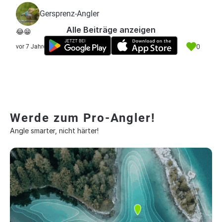
Gersprenz-Angler
Alle Beiträge anzeigen
😂😁
0
vor 7 Jahre
Werde zum Pro-Angler!
Angle smarter, nicht härter!