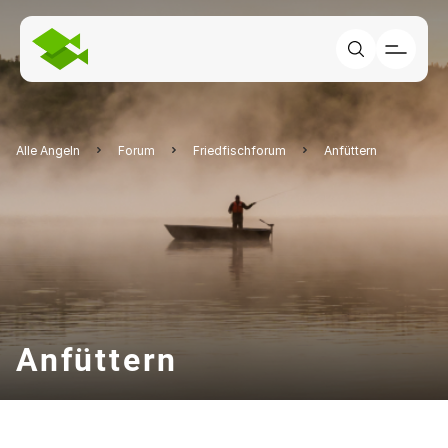
Alle Angeln
Forum
Friedfischforum
Anfüttern
Anfüttern