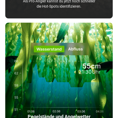
Als Pro-Angler kannst du jetzt noch schneller
die Hot-Spots identifizieren.
Pegelstände und Angelwetter