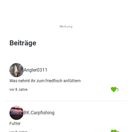
Werbung
Beiträge
Angler0311
Was nehmt ihr zum friedfisch anfüttern
1
vor 8 Jahre
BK.Carpfishing
Futter