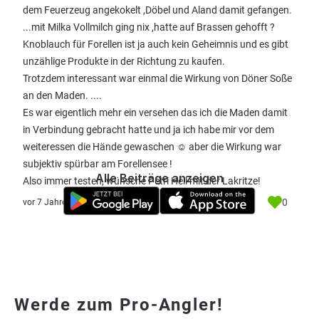
dem Feuerzeug angekokelt ,Döbel und Aland damit gefangen.
...mit Milka Vollmilch ging nix ,hatte auf Brassen gehofft ?
Knoblauch für Forellen ist ja auch kein Geheimnis und es gibt
unzählige Produkte in der Richtung zu kaufen.
Trotzdem interessant war einmal die Wirkung von Döner Soße
an den Maden. ....
Es war eigentlich mehr ein versehen das ich die Maden damit
in Verbindung gebracht hatte und ja ich habe mir vor dem
weiteressen die Hände gewaschen ☺ aber die Wirkung war
subjektiv spürbar am Forellensee !
Alle Beiträge anzeigen
Also immer testen, wünsche Petri Heil mit der Lakritze!
0
vor 7 Jahre
Werde zum Pro-Angler!