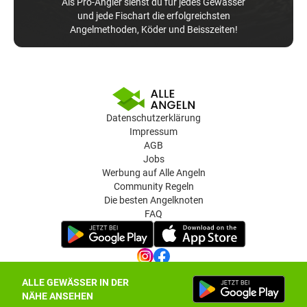
Als Pro-Angler siehst du für jedes Gewässer
und jede Fischart die erfolgreichsten
Angelmethoden, Köder und Beisszeiten!
Datenschutzerklärung
Impressum
AGB
Jobs
Werbung auf Alle Angeln
Community Regeln
Die besten Angelknoten
FAQ
ALLE GEWÄSSER IN DER
Datenschutz-Einstellungen
NÄHE ANSEHEN