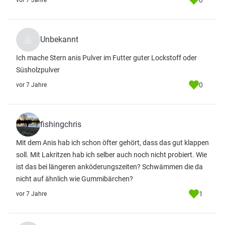
0
vor 7 Jahre
Unbekannt
Ich mache Stern anis Pulver im Futter guter Lockstoff oder
Süsholzpulver
0
vor 7 Jahre
fishingchris
Mit dem Anis hab ich schon öfter gehört, dass das gut klappen
soll. Mit Lakritzen hab ich selber auch noch nicht probiert. Wie
ist das bei längeren anköderungszeiten? Schwämmen die da
nicht auf ähnlich wie Gummibärchen?
1
vor 7 Jahre