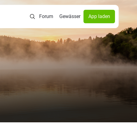
Forum
Gewässer
App laden