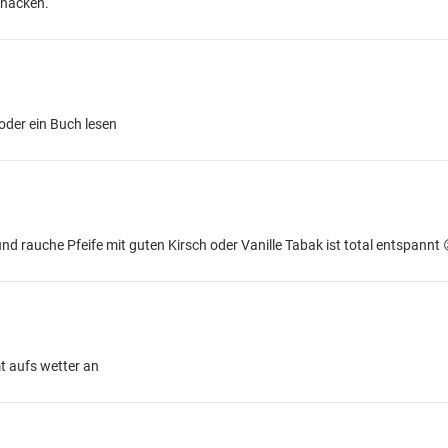
hnacken.
oder ein Buch lesen
nd rauche Pfeife mit guten Kirsch oder Vanille Tabak ist total entspannt 
 aufs wetter an