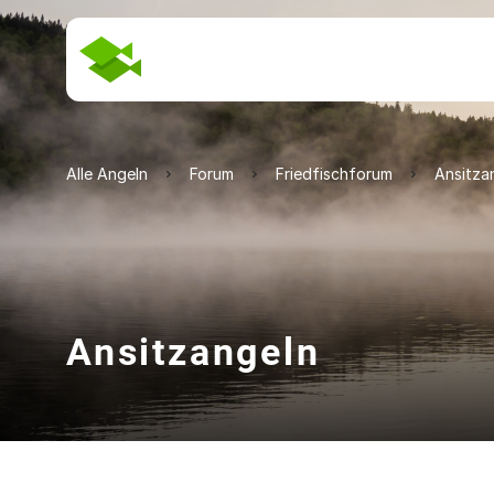
Alle Angeln
Forum
Friedfischforum
Ansitza
Ansitzangeln