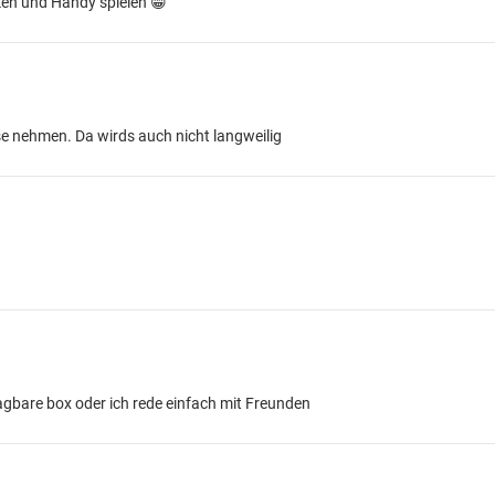
en und Handy spielen 😁
e nehmen. Da wirds auch nicht langweilig
ragbare box oder ich rede einfach mit Freunden