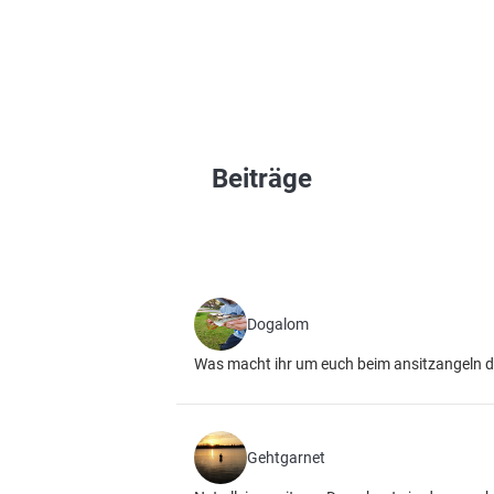
Beiträge
Dogalom
Was macht ihr um euch beim ansitzangeln die
Gehtgarnet