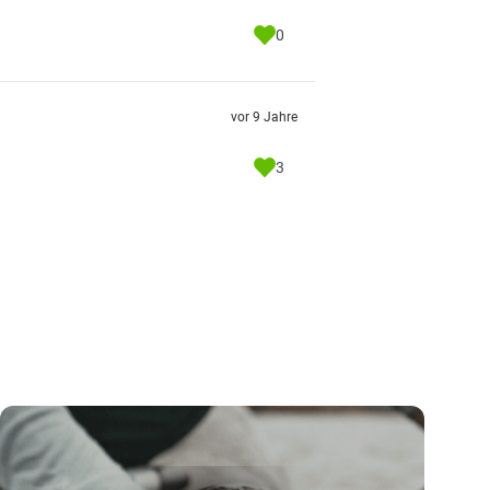
0
vor 9 Jahre
3