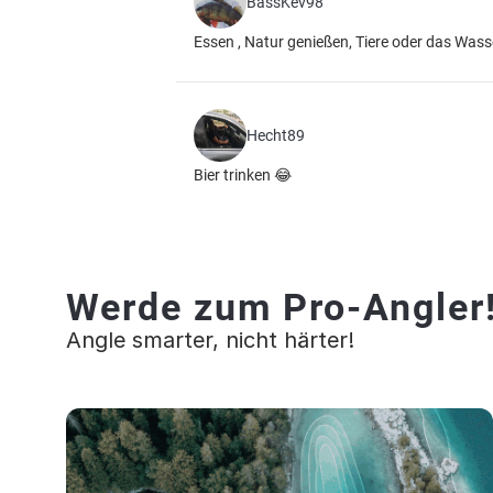
BassKev98
Essen , Natur genießen, Tiere oder das Wa
Hecht89
Bier trinken 😂
Werde zum Pro-Angler
Angle smarter, nicht härter!