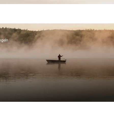
ngeln