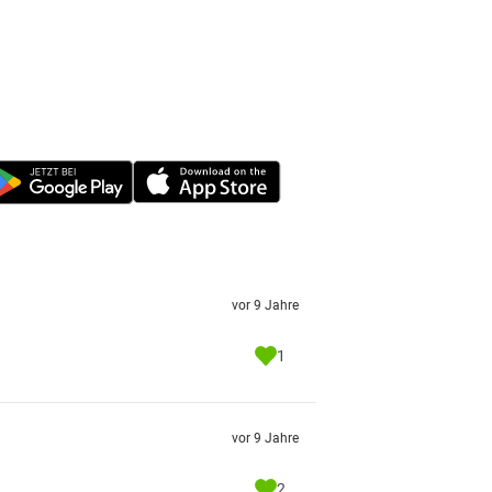
vor 9 Jahre
1
vor 9 Jahre
2