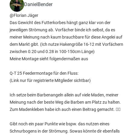
DanielBender
@Florian Jäger
Das Gewicht des Futterkorbes hängt ganz klar von der
jeweiligen Strömung ab. Vorfächer binde ich selbst, da es
meiner Meinung nach kaum brauchbare für diese Angelei auf
dem Markt gibt. (Ich nutze Hakengröße 16-12 mit Vorfächern
zwischen 0.20 und 0.28 in 100-150cm Länge)
Meine Montage sieht folgendermaßen aus
Q-T 25 Feedermontage für den Fluss:
(Link nur für registrierte Mitglieder sichtbar)
Ich setze beim Barbenangeln allein auf viele Maden, meiner
Meinung nach der beste Weg die Barben am Platz zu halten.
Zum Madenkleben habe ich auch einen Beitrag gemacht. 👍🏻
Gibt noch ein paar Punkte wie bspw. das nutzen eines
Schnurbogens in der Strömung. Sowas könnte dir ebenfalls