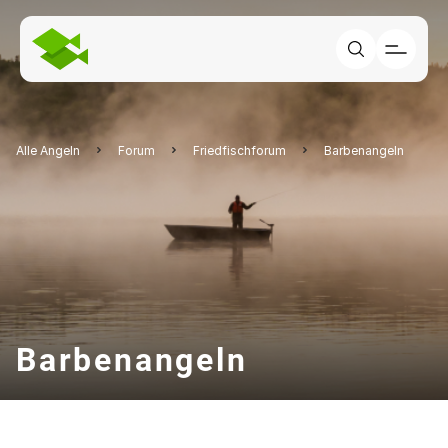
Alle Angeln
Forum
Friedfischforum
Barbenangeln
Barbenangeln