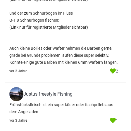
und der zum Schnurbogen im Fluss
Q-T 8 Schnurbogen fischen:
(Link nur für registrierte Mitglieder sichtbar)
Auch kleine Boilies oder Wafter nehmen die Barben gerne,
grade bei Grundelproblemen laufen diese super selektiv.
Konnte einige gute Barben mit kleinen 6mm Waftern fangen.
2
vor 3 Jahre
Justus freestyle Fishing
Frühstücksfleisch ist ein super köder oder fischpellets aus
dem Angelladen
1
vor 3 Jahre