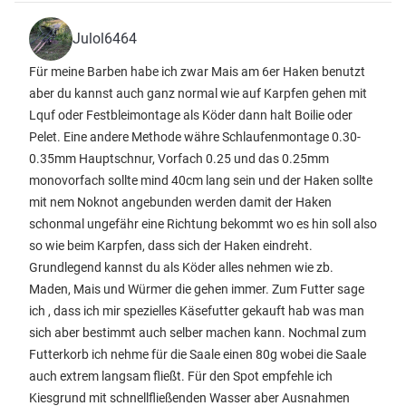
Julol6464
Für meine Barben habe ich zwar Mais am 6er Haken benutzt
aber du kannst auch ganz normal wie auf Karpfen gehen mit
Lquf oder Festbleimontage als Köder dann halt Boilie oder
Pelet. Eine andere Methode währe Schlaufenmontage 0.30-
0.35mm Hauptschnur, Vorfach 0.25 und das 0.25mm
monovorfach sollte mind 40cm lang sein und der Haken sollte
mit nem Noknot angebunden werden damit der Haken
schonmal ungefähr eine Richtung bekommt wo es hin soll also
so wie beim Karpfen, dass sich der Haken eindreht.
Grundlegend kannst du als Köder alles nehmen wie zb.
Maden, Mais und Würmer die gehen immer. Zum Futter sage
ich , dass ich mir spezielles Käsefutter gekauft hab was man
sich aber bestimmt auch selber machen kann. Nochmal zum
Futterkorb ich nehme für die Saale einen 80g wobei die Saale
auch extrem langsam fließt. Für den Spot empfehle ich
Kiesgrund mit schnellfließenden Wasser aber Ausnahmen