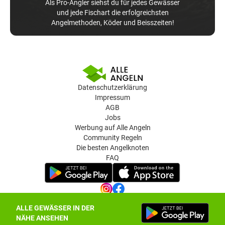
Als Pro-Angler siehst du für jedes Gewässer
und jede Fischart die erfolgreichsten
Angelmethoden, Köder und Beisszeiten!
Datenschutzerklärung
Impressum
AGB
Jobs
Werbung auf Alle Angeln
Community Regeln
Die besten Angelknoten
FAQ
ALLE GEWÄSSER IN DER
Datenschutz-Einstellungen
NÄHE ANSEHEN