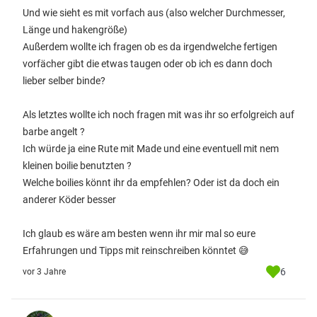
Und wie sieht es mit vorfach aus (also welcher Durchmesser,
Länge und hakengröße)
Außerdem wollte ich fragen ob es da irgendwelche fertigen
vorfächer gibt die etwas taugen oder ob ich es dann doch
lieber selber binde?
Als letztes wollte ich noch fragen mit was ihr so erfolgreich auf
barbe angelt ?
Ich würde ja eine Rute mit Made und eine eventuell mit nem
kleinen boilie benutzten ?
Welche boilies könnt ihr da empfehlen? Oder ist da doch ein
anderer Köder besser
Ich glaub es wäre am besten wenn ihr mir mal so eure
Erfahrungen und Tipps mit reinschreiben könntet 😅
6
vor 3 Jahre