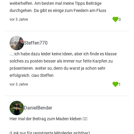
weiterhelfen. Am besten mal meine Tipps Beiträge
durchgehen. Da gibt es einige zum Feedern am Fluss
3
vor 3 Jahre
Steffen770
....ich habe dazu leider keine Ideen, aber ich finde es klasse
solches zu posten besser als immer nur fette Karpfen zu
präsentieren. weiter so, denn du warst ja schon sehr
erfolgreich. ciao Steffen
1
vor 3 Jahre
DanielBender
Hier mal der Beitrag zum Maden kleben 👍🏻
(Link nur für registrierte Mitglieder sichtbar)