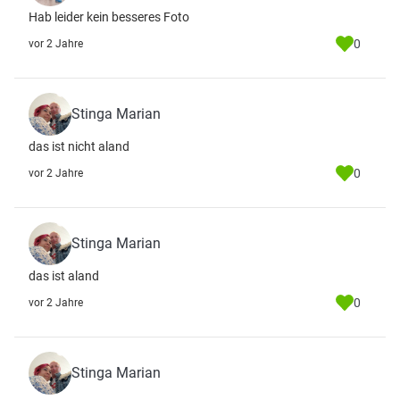
Hab leider kein besseres Foto
0
vor 2 Jahre
Stinga Marian
das ist nicht aland
0
vor 2 Jahre
Stinga Marian
das ist aland
0
vor 2 Jahre
Stinga Marian