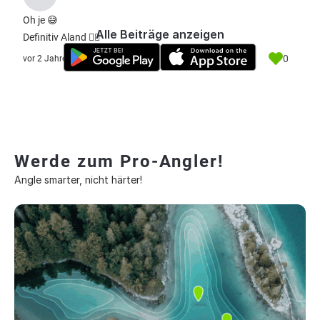
Oh je 😅
Alle Beiträge anzeigen
Definitiv Aland 👍🏻
0
vor 2 Jahre
Werde zum Pro-Angler!
Angle smarter, nicht härter!