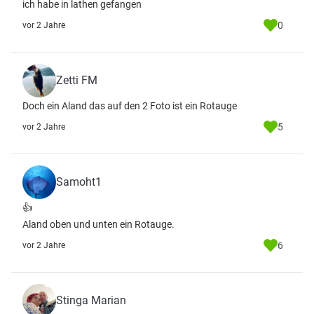
ich habe in lathen gefangen
0
vor 2 Jahre
Zetti FM
Doch ein Aland das auf den 2 Foto ist ein Rotauge
5
vor 2 Jahre
Samoht1
👍
Aland oben und unten ein Rotauge.
6
vor 2 Jahre
Stinga Marian