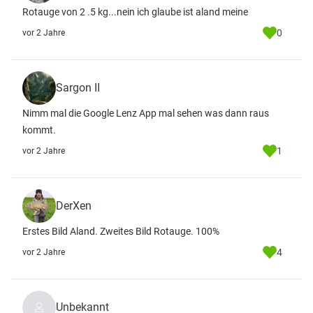
Rotauge von 2 .5 kg...nein ich glaube ist aland meine
0
vor 2 Jahre
Sargon II
Nimm mal die Google Lenz App mal sehen was dann raus
kommt.
1
vor 2 Jahre
DerXen
Erstes Bild Aland. Zweites Bild Rotauge. 100%
4
vor 2 Jahre
Unbekannt