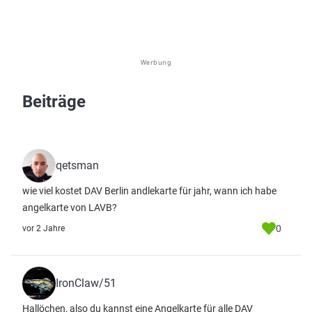
Werbung
Beiträge
qetsman
wie viel kostet DAV Berlin andlekarte für jahr, wann ich habe
angelkarte von LAVB?
0
vor 2 Jahre
IronClaw/51
Hallöchen, also du kannst eine Angelkarte für alle DAV