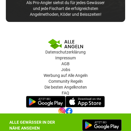
Als Pro-Angler siehst du für jedes Gewässer
und jede Fischart die erfolgreichsten
Angelmethoden, Köder und Beisszeiten!
Datenschutzerklärung
Impressum
AGB
Jobs
Werbung auf Alle Angeln
Community Regeln
Die besten Angelknoten
FAQ
ALLE GEWÄSSER IN DER
Datenschutz-Einstellungen
NÄHE ANSEHEN