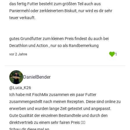
das fertig Futter besteht zum größten Teil auch aus
Paniermehl oder zerkleinertem Biskuit, nur wird es dir sehr
teuer verkauft.
gutes Grundfutter zum kleinen Preis findest du auch bei
Decathlon und Action , nur so als Randbemerkung
1
vor 2 Jahre
DanielBender
@Luca_K26
Ich habe mit FischMix zusammen ein paar Futter
zusammengestellt nach meinen Rezepten. Diese sind online zu
erwerben und wurden lange Zeit getestet und angepasst.
Gute Qualität der einzelnen Bestandteile und durch den
direktvertrieb zu einem sehr fairen Preis 👍🏻
Schau dir diese mal an