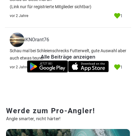
(Link nur für registrierte Mitglieder sichtbar)
1
vor 2 Jahre
iKNOrant76
Schau mal bei Schleienschrecks Futterwelt, gute Auswahl aber
Alle Beiträge anzeigen
auch etwas teurer
1
vor 2 Jahre
Werde zum Pro-Angler!
Angle smarter, nicht härter!