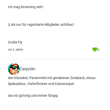
Ich mag Browning sehr:
(Link nur für registrierte Mitglieder sichtbar)
Grüße Fly
0
vor 2 Jahre
Carpytän
den Klassiker, Paniermehl mit geriebenen Zwieback, etwas
Spekulatius , Haferflocken und Kokosraspel .
das ist günstig und immer fängig