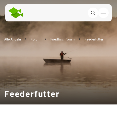
Alle Angeln
Forum
Friedfischforum
Feederfutter
Feederfutter