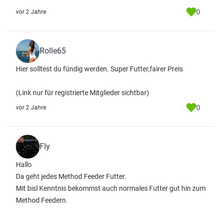
0
vor 2 Jahre
Rolle65
Hier solltest du fündig werden. Super Futter,fairer Preis
(Link nur für registrierte Mitglieder sichtbar)
0
vor 2 Jahre
Fly
Hallo
Da geht jedes Method Feeder Futter.
Mit bisl Kenntnis bekommst auch normales Futter gut hin zum
Method Feedern.