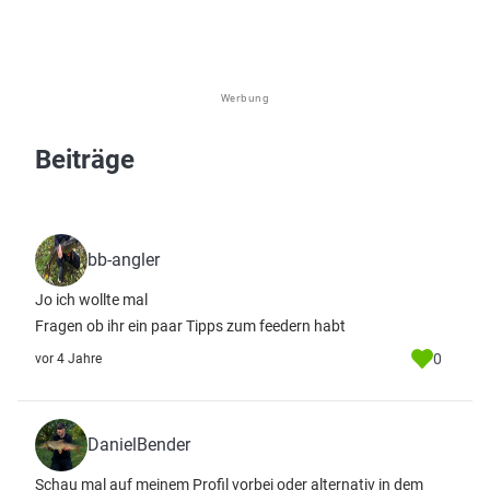
Werbung
Beiträge
bb-angler
Jo ich wollte mal
Fragen ob ihr ein paar Tipps zum feedern habt
0
vor 4 Jahre
DanielBender
Schau mal auf meinem Profil vorbei oder alternativ in dem