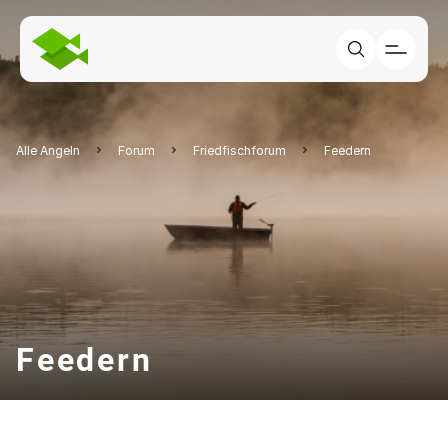
Alle Angeln
Forum
Friedfischforum
Feedern
Feedern