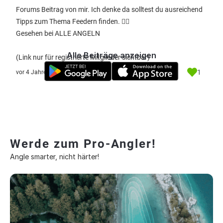
Forums Beitrag von mir. Ich denke da solltest du ausreichend
Tipps zum Thema Feedern finden. ✌🏻
Gesehen bei ALLE ANGELN
Alle Beiträge anzeigen
(Link nur für registrierte Mitglieder sichtbar)
1
vor 4 Jahre
Werde zum Pro-Angler!
Angle smarter, nicht härter!