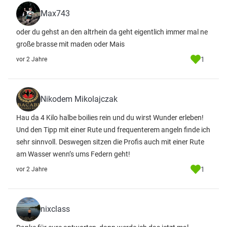
Max743
oder du gehst an den altrhein da geht eigentlich immer mal ne
große brasse mit maden oder Mais
1
vor 2 Jahre
Nikodem Mikolajczak
Hau da 4 Kilo halbe boilies rein und du wirst Wunder erleben!
Und den Tipp mit einer Rute und frequenterem angeln finde ich
sehr sinnvoll. Deswegen sitzen die Profis auch mit einer Rute
am Wasser wenn’s ums Federn geht!
1
vor 2 Jahre
nixclass