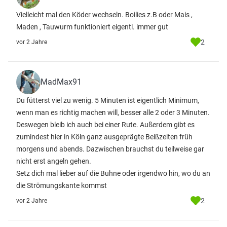
Vielleicht mal den Köder wechseln. Boilies z.B oder Mais ,
Maden , Tauwurm funktioniert eigentl. immer gut
2
vor 2 Jahre
MadMax91
Du fütterst viel zu wenig. 5 Minuten ist eigentlich Minimum,
wenn man es richtig machen will, besser alle 2 oder 3 Minuten.
Deswegen bleib ich auch bei einer Rute. Außerdem gibt es
zumindest hier in Köln ganz ausgeprägte Beißzeiten früh
morgens und abends. Dazwischen brauchst du teilweise gar
nicht erst angeln gehen.
Setz dich mal lieber auf die Buhne oder irgendwo hin, wo du an
die Strömungskante kommst
2
vor 2 Jahre