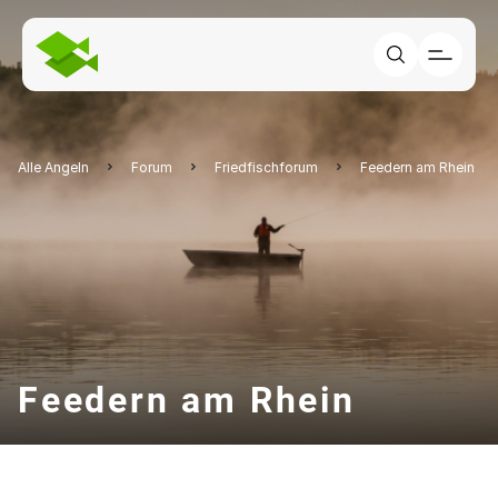
Alle Angeln
Forum
Friedfischforum
Feedern am Rhein
Feedern am Rhein