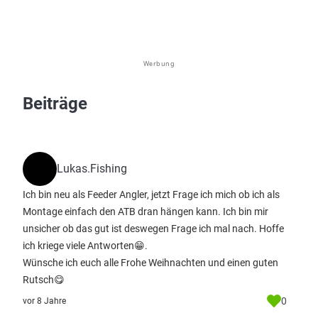
Werbung
Beiträge
Lukas.Fishing
Ich bin neu als Feeder Angler, jetzt Frage ich mich ob ich als
Montage einfach den ATB dran hängen kann. Ich bin mir
unsicher ob das gut ist deswegen Frage ich mal nach. Hoffe
ich kriege viele Antworten😁.
Wünsche ich euch alle Frohe Weihnachten und einen guten
Rutsch😋
0
vor 8 Jahre