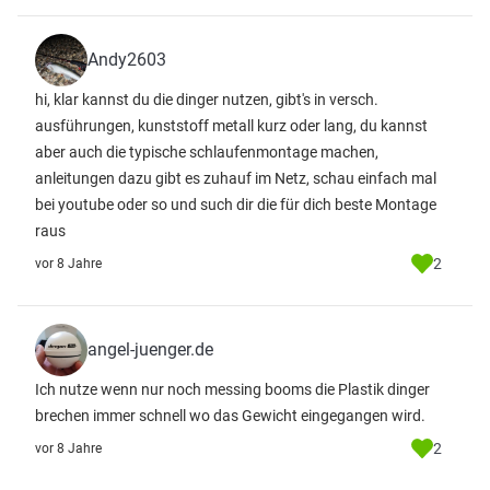
Andy2603
hi, klar kannst du die dinger nutzen, gibt's in versch.
ausführungen, kunststoff metall kurz oder lang, du kannst
aber auch die typische schlaufenmontage machen,
anleitungen dazu gibt es zuhauf im Netz, schau einfach mal
bei youtube oder so und such dir die für dich beste Montage
raus
2
vor 8 Jahre
angel-juenger.de
Ich nutze wenn nur noch messing booms die Plastik dinger
brechen immer schnell wo das Gewicht eingegangen wird.
2
vor 8 Jahre