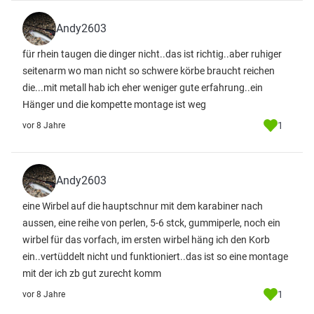
Andy2603
für rhein taugen die dinger nicht..das ist richtig..aber ruhiger
seitenarm wo man nicht so schwere körbe braucht reichen
die...mit metall hab ich eher weniger gute erfahrung..ein
Hänger und die kompette montage ist weg
1
vor 8 Jahre
Andy2603
eine Wirbel auf die hauptschnur mit dem karabiner nach
aussen, eine reihe von perlen, 5-6 stck, gummiperle, noch ein
wirbel für das vorfach, im ersten wirbel häng ich den Korb
ein..vertüddelt nicht und funktioniert..das ist so eine montage
mit der ich zb gut zurecht komm
1
vor 8 Jahre