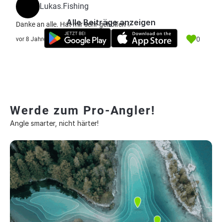
Lukas.Fishing
Alle Beiträge anzeigen
Danke an alle. Hat mir sehr geholfen♤
0
vor 8 Jahre
Werde zum Pro-Angler!
Angle smarter, nicht härter!